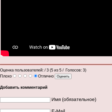
Оценка пользователей:
/ 3 (
5
из
5
/ Голосов:
3
)
Плохо
Отлично
Добавить комментарий
Имя (обязательное)
E-Mail