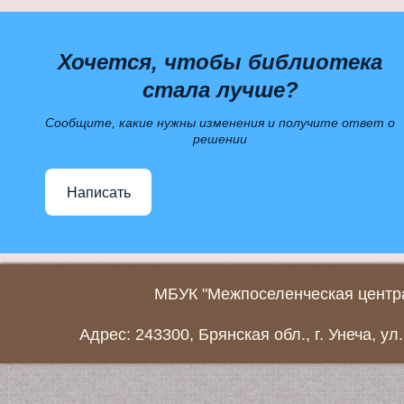
Хочется, чтобы библиотека
стала лучше?
Сообщите, какие нужны изменения и получите ответ о
решении
Написать
МБУК "Межпоселенческая центра
Адрес: 243300, Брянская обл., г. Унеча, ул