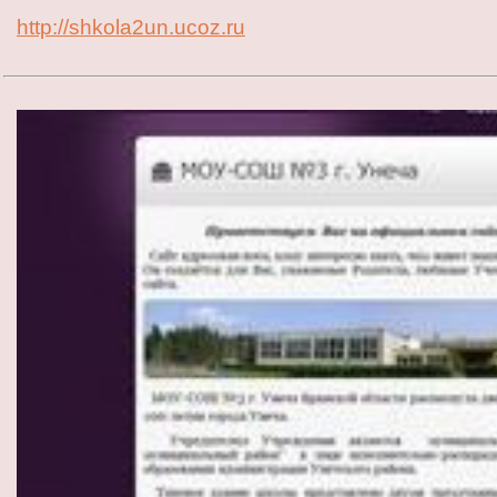
http://shkola2un.ucoz.ru