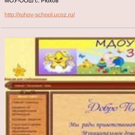
МОУ-ООШ с. Рюхов
http://ruhov-school.ucoz.ru/