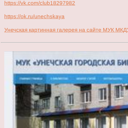
https://vk.com/club18297982
https://ok.ru/unechskaya
Унечская картинная галерея на сайте МУК МКДУ