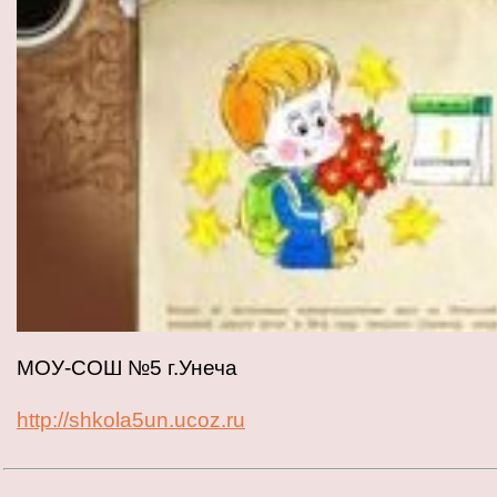
МОУ-СОШ №5 г.Унеча
http://shkola5un.ucoz.ru