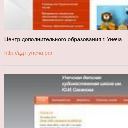
Центр дополнительного образования г. Унеча
http://цдт-унеча.рф