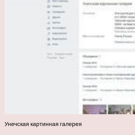
Унечская картинная галерея