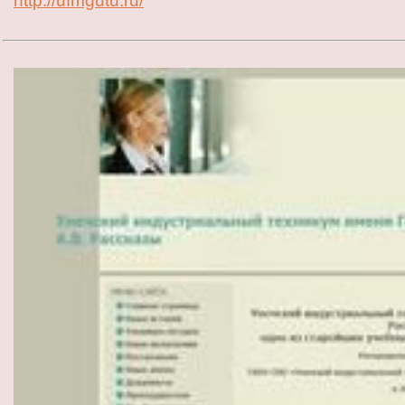
http://ufmgutu.ru/