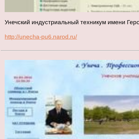
Унечский индустриальный техникум имени Геро
http://unecha-pu6.narod.ru/