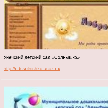
Унечский детский сад «Солнышко»
http://udssolnishko.ucoz.ru/