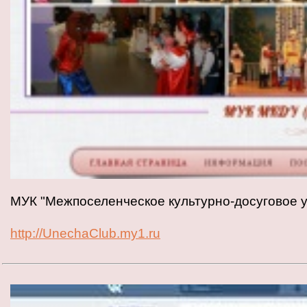
МУК "Межпоселенческое культурно-досуговое у
http://UnechaClub.my1.ru