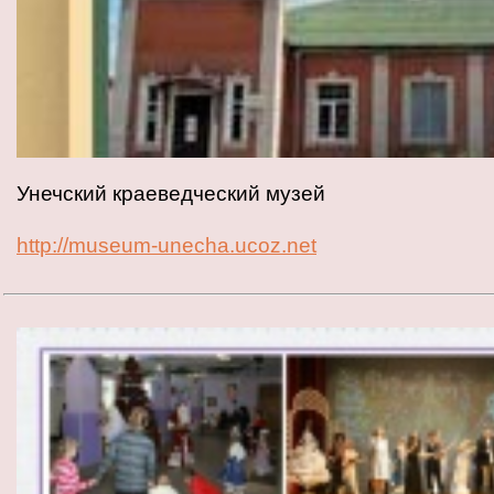
Унечский краеведческий музей
http://museum-unecha.ucoz.net