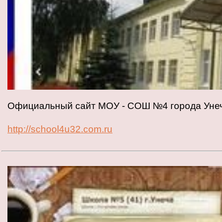
Официальный сайт МОУ - СОШ №4 города Унеч
http://school4u32.com.ru