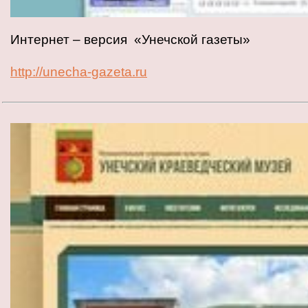
Интернет – версия «Унечской газеты»
http://unecha-gazeta.ru