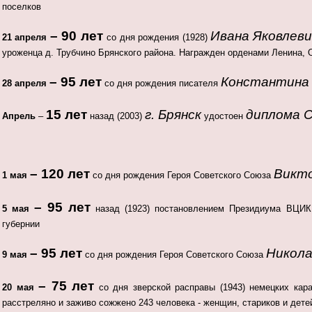
поселков
– 90 лет
Ивана Яковлеви
21 апреля
со дня рождения (1928)
уроженца д. Трубчино Брянского района. Награжден орденами Ленина,
– 95 лет
Константина 
28 апреля
со дня рождения писателя
15 лет
г. Брянск
диплома 
Апрель
–
назад (2003)
удостоен
– 120 лет
Викто
1 мая
со дня рождения Героя Советского Союза
– 95 лет
5 мая
назад (1923) постановлением Президиума ВЦИ
губернии
– 95 лет
Никола
9 мая
со дня рождения Героя Советского Союза
– 75 лет
20 мая
со дня зверской расправы (1943) немецких ка
расстреляно и заживо сожжено 243 человека - женщин, стариков и дете