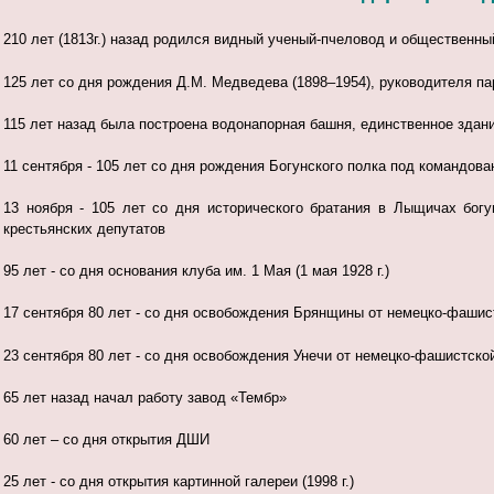
210 лет (1813г.) назад родился видный ученый-пчеловод и общественн
125 лет со дня рождения Д.М. Медведева (1898–1954), руководителя п
115 лет назад была построена водонапорная башня, единственное здание
11 сентября - 105 лет со дня рождения Богунского полка под командован
13 ноября - 105 лет со дня исторического братания в Лыщичах бог
крестьянских депутатов
95 лет - со дня основания клуба им. 1 Мая (1 мая 1928 г.)
17 сентября 80 лет - со дня освобождения Брянщины от немецко-фашис
23 сентября 80 лет - со дня освобождения Унечи от немецко-фашистско
65 лет назад начал работу завод «Тембр»
60 лет – со дня открытия ДШИ
25 лет - со дня открытия картинной галереи (1998 г.)