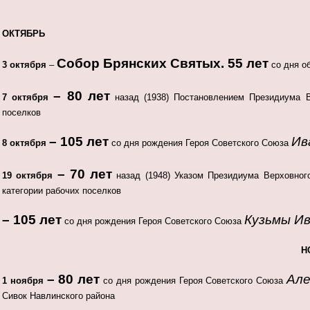
ОКТЯБРЬ
Собор Брянских Святых.
55 лет
3 октября
–
со дня о
– 80 лет
7 октября
назад (1938) Постановлением Президиума
поселков
– 105 лет
Ив
8 октября
со дня рождения Героя Советского Союза
– 70 лет
19 октября
назад (1948) Указом Президиума Верховн
категории рабочих поселков
– 105 лет
Кузьмы И
со дня рождения Героя Советского Союза
Н
– 80 лет
Але
1 ноября
со дня рождения Героя Советского Союза
Сивок Навлинского района