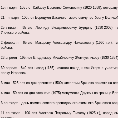
15 января - 105 лет Кабаеву Василию Семеновичу (1920-1989), ветера
21 - января - 100 лет Бородуля Василию Гавриловичу, ветёрану
Великой
25 января - 95 лет Леониду Владимировичу Бурдину (1930-2003), Г
Унечского района.
2 февраля - 65 лет Макарову Александру Николаевичу (1960 г.р.), 
района.
23 апреля - 195 лет Владимиру Михайловичу Жемчужникову (1830-1884)
30 апреля - 840 лет назад (1185) начался поход князя Игоря с участ
полку Игореве».
3 мая - 525 лет со дня принятия (1500) жителями Брянска присяги на в
4 мая - 50 лет со дня открытия (1975) монумента Дружбы на границе Бр
3 сентября - день памяти святого преподобного схимника Брянского бо
11 сентября - 100 лет Алексею Петровичу Ткачеву (1925 г.), народн
области.