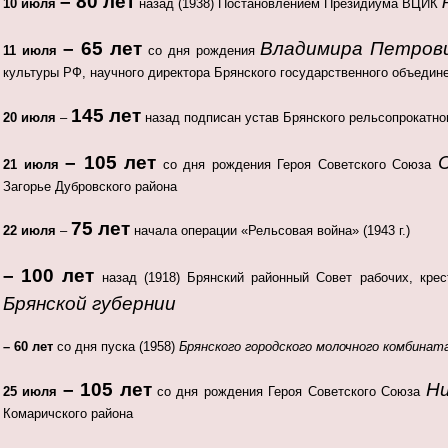
– 80 лет
10 июля
назад (1938) Постановлением Президиума ВЦИК
– 65 лет
Владимира Петров
11 июля
со дня рождения
культуры РФ, научного директора Брянского государственного объедин
145 лет
20 июля
–
назад подписан устав Брянского рельсопрокатног
– 105 лет
21 июля
со дня рождения Героя Советского Союза
Загорье Дубровского района
75 лет
22 июля
–
начала операции «Рельсовая война» (1943 г.)
–
100 лет
назад (1918) Брянский районный Совет рабочих, крес
Брянской губернии
– 60 лет
со дня пуска (1958)
Брянского городского молочного комбинат
– 105 лет
Ни
25 июля
со дня рождения Героя Советского Союза
Комаричского района