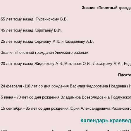
Звание «Почетный гражда
55 лет тому назад Пурвинскому В.В.
45 лет тому назад Коротаеву В.И.
25 лет тому назад Серикову М.К. и Казаринову А.В.
Звания «Почетный гражданин Унечского района»
20 лет тому назад Жиденкову А.В.,Метленок О.Я., Лосицкому М.А., Род
Писате
24 февраля -110 лет со дня рождения Василия Федоровича Ноздрева (191
5 июня - 70 лет со дня рождения Владимира Всеволодовича Подлузского 
15 сентября - 85 лет со дня рождения Юрия Александровича Раханского 
Календарь краеведч