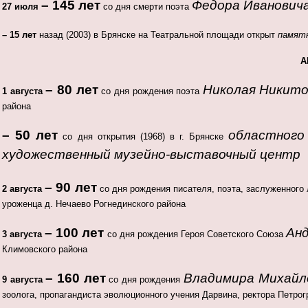
– 145 лет
Федора Иванович
27 июля
со дня смерти поэта
– 15 лет
назад (2003) в Брянске на Театральной площади открыт
памятн
А
– 80 лет
Николая Никито
1 августа
со дня рождения поэта
района
– 50 лет
областного
со дня открытия (1968) в г. Брянске
художественный музейно-выставочный центр
– 90 лет
2 августа
со дня рождения писателя, поэта, заслуженного
уроженца д. Нечаево Рогнединского района
– 100 лет
Ан
3 августа
со дня рождения Героя Советского Союза
Климовского района
– 160 лет
Владимира Михайл
9 августа
со дня рождения
зоолога, пропагандиста эволюционного учения Дарвина, ректора Петрогр