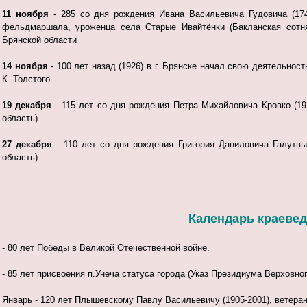
11 ноября
- 285 со дня рождения Ивана Васильевича Гудовича (1741
фельдмаршала, уроженца села Старые Ивайтёнки (Бакланская сотня 
Брянской области
14 ноября
- 100 лет назад (1926) в г. Брянске начал свою деятельнос
К. Толстого
19 декабря
- 115 лет со дня рождения Петра Михайловича Кровко (191
область)
27 декабря
- 110 лет со дня рождения Григория Даниловича Галутвы 
область)
Календарь краеведч
- 80 лет Победы в Великой Отечественной войне.
- 85 лет присвоения п.Унеча статуса города (Указ Президиума Верховног
Январь - 120 лет Плышевскому Павлу Васильевичу (1905-2001), ветера