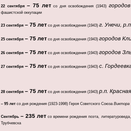
– 75 лет
городов
22 сентября
со дня освобождения (1943)
фашистской оккупации
– 75 лет
г. Унечи, р.
23 сентября
со дня освобождения (1943)
– 75 лет
городов Кл
25 сентября
со дня освобождения (1943)
– 75 лет
городов Зл
26 сентября
со дня освобождения (1943)
– 75 лет
с. Гордеев
27 сентября
со дня освобождения (1943)
– 75 лет
р.п. Красна
28 сентября
со дня освобождения (1943)
– 95 лет
со дня рождения (1923-1998) Героя Советского Союза
Виктора 
– 235 лет
Сентябрь
со времени рождения поэта, литературоведа
Трубчевска