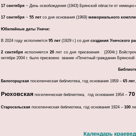
17 сентября
− День освобождения (1943) Брянской области от немецко
17 сентября
−
55 лет
со дня основания (1969)
мемориального комплек
Юбилейные даты Унечи:
В 2024 году исполняется
95 лет
(1929 г.) со дня
создания Унечского р
2 сентября
исполняется
20
лет со дня присвоения (2004г.) Войстро
октябре 2004 г. было присвоено звание «Почетный гражданин Брянской 
Библиот
Белогорщская
поселенческая библиотека, год основания 1959 –
65 лет
,
Рюховская
70
поселенческая библиотека, год основания 1954 –
Старосельская
поселенческая библиотека, год основания 1924 –
100
ле
Календарь краеведч