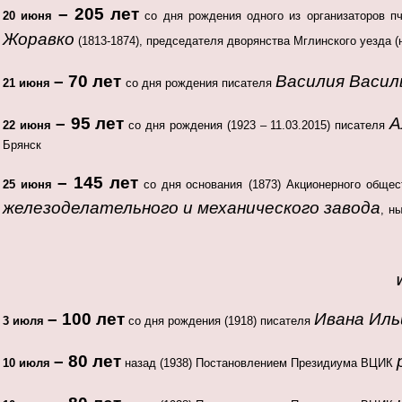
– 205 лет
20 июня
со дня рождения одного из организаторов п
Жоравко
(1813-1874), председателя дворянства Мглинского уезда (
– 70 лет
Василия Васил
21 июня
со дня рождения писателя
– 95 лет
А
22 июня
со дня рождения (1923 – 11.03.2015) писателя
Брянск
– 145 лет
25 июня
со дня основания
(1873) Акционерного обще
железоделательного и механического завода
,
н
– 100 лет
Ивана Иль
3 июля
со дня рождения (1918) писателя
– 80 лет
10 июля
назад (1938) Постановлением Президиума ВЦИК