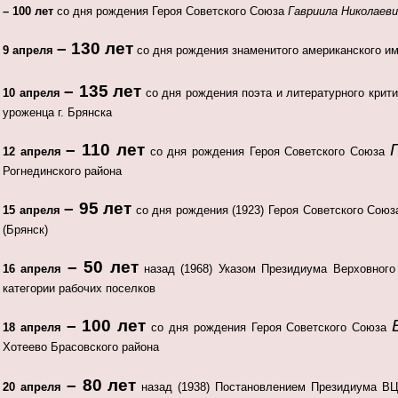
– 100 лет
со дня рождения Героя Советского Союза
Гавриила Николаев
– 130 лет
9 апреля
со дня рождения знаменитого американского и
– 135 лет
10 апреля
со дня рождения поэта и литературного крит
уроженца г. Брянска
– 110 лет
12 апреля
со дня рождения Героя Советского Союза
Рогнединского района
– 95 лет
15 апреля
со дня рождения (1923) Героя Советского Сою
(Брянск)
– 50 лет
16 апреля
назад (1968) Указом Президиума Верховно
категории рабочих поселков
– 100 лет
18 апреля
со дня рождения Героя Советского Союза
Хотеево Брасовского района
– 80 лет
20 апреля
назад (1938) Постановлением Президиума 