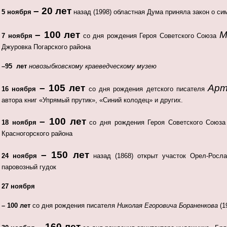
– 20 лет
5 ноября
назад (1998) областная Дума приняла закон о си
– 100 лет
М
7 ноября
со дня рождения Героя Советского Союза
Джуровка Погарского района
–95 лет
новозыбковскому краеведческому музею
– 105 лет
Арт
16 ноября
со дня рождения детского писателя
автора книг «Упрямый прутик», «Синий колодец» и других.
– 100 лет
18 ноября
со дня рождения Героя Советского Союз
Красногорского района
– 150 лет
24 ноября
назад (1868) открыт участок Орел-Росла
паровозный гудок
27 ноября
– 100 лет
со дня рождения писателя
Николая Егоровича Бораненкова
(1
– 160 лет