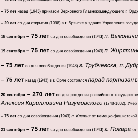
– 75 лет
назад (1943) приказом Верховного Главнокомандующего г. Орд
– 20 лет
со дня открытия (1998) в г. Брянске у здания Управления гос
– 75 лет
п. Выгоничи
18 сентября
со дня освобождения (1943)
– 75 лет
п. Жиряти
19 сентября
со дня освобождения (1943)
– 75 лет
г. Трубчевска, п. Ду
со дня освобождения (1943)
– 75 лет
парад партизан
назад (1943) в г. Орле состоялся
Б
– 270 лет
20 сентября
со дня рождения российского государстве
Алексея Кирилловича Разумовского
(1748-1832). Умер
– 75 лет
со дня освобождения (1943)
п. Клетня
от немецко-фашистской 
– 75 лет
г. Погара
21 сентября
со дня освобождения (1943)
от