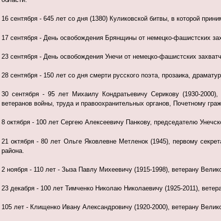
16 сентября - 645 лет со дня (1380) Куликовской битвы, в которой при
17 сентября - День освобождения Брянщины от немецко-фашистских захв
23 сентября - День освобождения Унечи от немецко-фашистских захватчик
28 сентября - 150 лет со дня смерти русского поэта, прозаика, драмату
30 сентября - 95 лет Михаилу Кондратьевичу Серикову (1930-2000)
ветеранов войны, труда и правоохранительных органов, Почетному граж
8 октября - 100 лет Сергею Алексеевичу Панкову, председателю Унечской
21 октября - 80 лет Ольге Яковлевне Метленок (1945), первому секре
района.
2 ноября - 110 лет - Зыза Павлу Михеевичу (1915-1998), ветерану
Велик
23 декабря - 100 лет Тимченко Николаю Николаевичу (1925-2011), вете
105 лет - Клищенко Ивану Александровичу (1920-2000), ветерану Вели