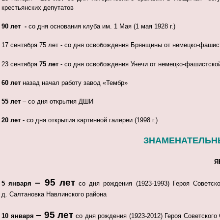
крестьянских депутатов
90 лет -
со дня основания клуба им. 1 Мая (1 мая 1928 г.)
17 сентября 75 лет - со дня освобождения Брянщины от немецко-фашис
23 сентября
75 лет
- со дня освобождения Унечи от немецко-фашистско
60 лет
назад начал работу завод «Тембр»
55 лет
– со дня открытия ДШИ
20 лет
- со дня открытия картинной галереи (1998 г.)
ЗНАМЕНАТЕЛЬНЫ
Я
– 95 лет
5 января
со дня рождения (1923-1993) Героя Советс
д. Салтановка Навлинского района
– 95 лет
10 января
со дня рождения (1923-2012) Героя Советског