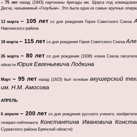
– 75 лет
назад (1943) партизаны бригады им. Щорса под командова
Десну, называемый
«Голубым».
Это была одна из самых крупных опера
– 105 лет
13 марта
со дня рождения Героя Советского Союза
Навлинского района
– 115 лет
Але
18 марта
со дня рождения Героя Советского Союза
– 80 лет
26 марта
со дня рождения (1938) члена Союза писателе
Юрия Евгеньевича Лодкина
области
– 95 лет
акушерский тех
Март
назад (1923) был основан
им. Н.М. Амосова
АПРЕЛЬ
– 200 лет
6 апреля
со дня рождения русского ученого, изобретате
Константина Ивановича Конста
генерал-лейтенанта
Суражского района Брянской области)