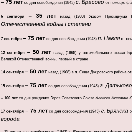
– 75 лет
с. Брасово
со дня освобождения (1943)
от немецко-фа
– 35 лет
6 сентября
назад (1983) Указом Президиума
Отечественной войны I степени
– 75 лет
п. Навля
7 сентября
со дня освобождения (1943)
от не
– 50 лет
12 сентября
назад (1968) у автомобильного шоссе Б
Великой Отечественной войны, первый в стране
– 50 лет
14 сентября
назад (1968) в п. Сеща Дубровского района о
– 75 лет
г. Дятьково
15 сентября
со дня освобождения (1943)
– 100 лет
со дня рождения Героя Советского Союза
Алексея Агеевича 
– 75 лет
г. Брянска
17 сентября
со дня освобождения (1943)
о
города
– 75 лет
со дня освобождения (1943)
г. Жуковки
от немецко-фашистской