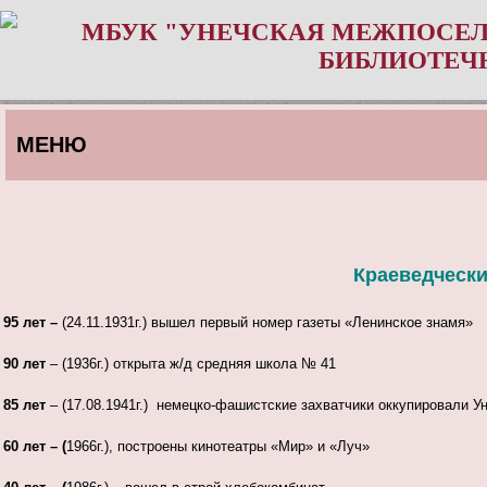
МБУК "УНЕЧСКАЯ МЕЖПОСЕЛ
БИБЛИОТЕЧ
МЕНЮ
Краеведчески
95 лет –
(24.11.1931г.) вышел первый номер газеты «Ленинское знамя»
90 лет
– (1936г.) открыта ж/д средняя школа № 41
85 лет
– (17.08.1941г.) немецко-фашистские захватчики оккупировали У
60 лет – (
1966г.), построены кинотеатры «Мир» и «Луч»