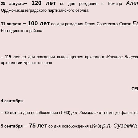
– 120 лет
Але
29 августа
со дня рождения в Бежице
Орджоникидзеградского партизанского отряда
– 100 лет
Е
31 августа
со дня рождения Героя Советского Союза
Рогнединского района
–
115 лет
со дня рождения выдающегося археолога
Михаила Вацлаво
археологии Брянского края
СЕ
4 сентября
– 75 лет
со дня освобождения (1943)
р.п. Комаричи
от немецко-фашистс
– 75 лет
р.п. Суземка
5 сентября
со дня освобождения (1943)