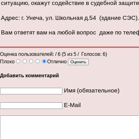
ситуацию, окажут содействие в судебной защите
Адрес: г. Унеча, ул. Школьная д.54 (здание СЭС).
Вам ответят вам на любой вопрос даже по телеф
Оценка пользователей:
/ 6 (
5
из
5
/ Голосов:
6
)
Плохо
Отлично
Добавить комментарий
Имя (обязательное)
E-Mail