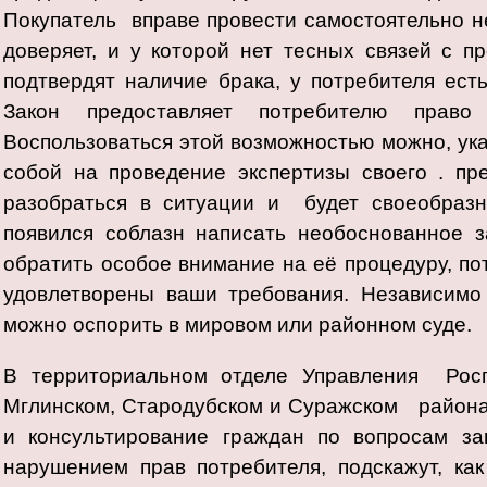
Покупатель вправе провести самостоятельно не
доверяет, и у которой нет тесных связей с п
подтвердят наличие брака, у потребителя ест
Закон предоставляет потребителю право 
Воспользоваться этой возможностью можно, указ
собой на проведение экспертизы своего . пр
разобраться в ситуации и будет своеобразн
появился соблазн написать необоснованное 
обратить особое внимание на её процедуру, пот
удовлетворены ваши требования. Независимо о
можно оспорить в мировом или районном суде.
В территориальном отделе Управления Росп
Мглинском, Стародубском и Суражском района
и консультирование граждан по вопросам за
нарушением прав потребителя, подскажут, ка