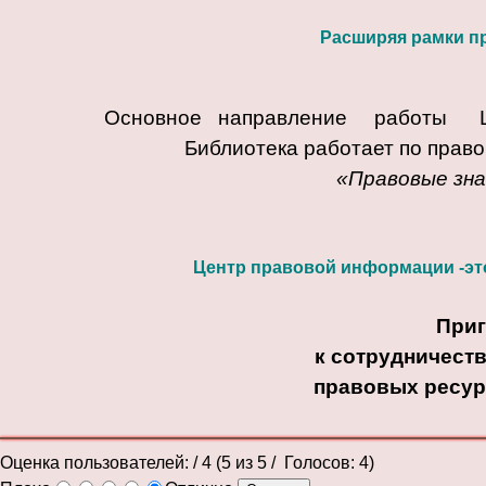
Расширяя рамки пр
Основное направление работы ЦПИ
Библиотека работает по прав
«Правовые зна
Центр правовой информации -это
При
к сотрудничест
правовых ресур
Оценка пользователей:
/ 4 (
5
из
5
/ Голосов:
4
)