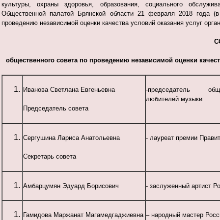
культуры, охраны здоровья, образования, социального обслужи
Общественной палатой Брянской области 21 февраля 2018 года (в
проведению независимой оценки качества условий оказания услуг орга
С
общественного совета по проведению независимой оценки качест
Иванова Светлана Евгеньевна
-председатель общ
любителей музыки
Председатель совета
Сергушина Лариса Анатольевна
- лауреат премии Прави
Секретарь совета
Амбарцумян Эдуард Борисович
- заслуженный артист Р
Гамидова Маржанат Магамедгаджиевна
– народный мастер Рос