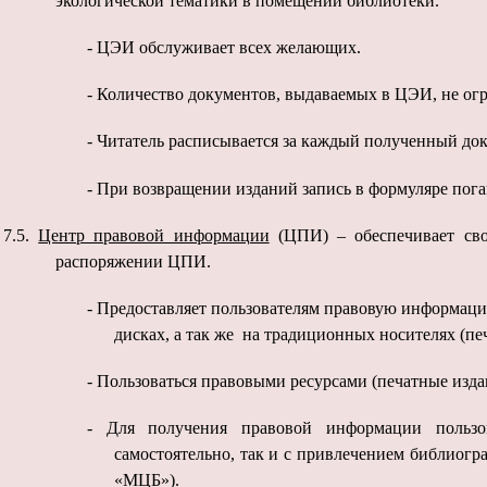
экологической тематики в помещении библиотеки.
-
ЦЭИ обслуживает всех желающих.
-
Количество документов, выдаваемых в ЦЭИ, не ог
-
Читатель расписывается за каждый полученный док
-
При возвращении изданий запись в формуляре пога
7.5.
Центр правовой информации
(ЦПИ) – обеспечивает сво
распоряжении ЦПИ.
-
Предоставляет пользователям правовую информаци
дисках, а так же на традиционных носителях (пе
-
Пользоваться правовыми ресурсами (печатные изда
-
Для получения правовой информации пользо
самостоятельно, так и с привлечением библиог
«МЦБ»).