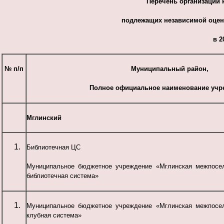
Перечень
организаций 
подлежащих независимой оценк
в 2
№ п/п
Муниципальный район,
Полное официальное наименование учр
Мглинский
Библиотечная ЦС
Муниципальное бюджетное учреждение «Мглинская межпосел
библиотечная система»
Муниципальное бюджетное учреждение «Мглинская межпосел
клубная система»