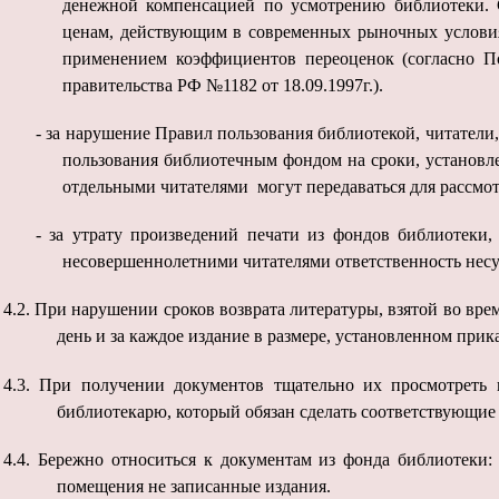
денежной компенсацией по усмотрению библиотеки. 
ценам, действующим в современных рыночных условия
применением коэффициентов переоценок (согласно По
правительства РФ №1182 от 18.09.1997г.).
-
за нарушение Правил пользования библиотекой, читатели
пользования библиотечным фондом на сроки, установл
отдельными читателями могут передаваться для рассмот
-
за утрату произведений печати из фондов библиотеки,
несовершеннолетними читателями ответственность несу
4.2.
При нарушении сроков возврата литературы, взятой во вре
день и за каждое издание в размере, установленном прик
4.3.
При получении документов тщательно их просмотреть 
библиотекарю, который обязан сделать соответствующие
4.4.
Бережно относиться к документам из фонда библиотеки: 
помещения не записанные издания.