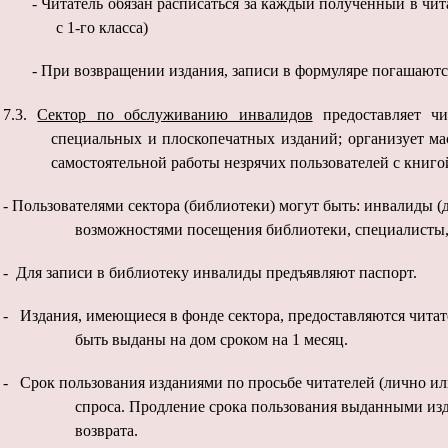
-
Читатель обязан расписаться за каждый полученный в чит
с 1-го класса)
-
При возвращении издания, записи в формуляре погашаютс
7.3.
Сектор по обслуживанию инвалидов
предоставляет чи
специальных и плоскопечатных изданий; организует мас
самостоятельной работы незрячих пользователей с книго
- Пользователями сектора (библиотеки) могут быть: инвалиды (
возможностями посещения библиотеки, специалисты
- Для записи в библиотеку инвалиды предъявляют паспорт.
- Издания, имеющиеся в фонде сектора, предоставляются читат
быть выданы на дом сроком на 1 месяц.
- Срок пользования изданиями по просьбе читателей (лично или
спроса. Продление срока пользования выданными изд
возврата.