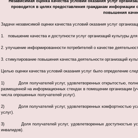
Независимая оценка качества условий оказания услуг организ
проводится в целях предоставления гражданам информации о к
повышения качес
Задачи независимой оценки качества условий оказания услуг организац
1. повышение качества и доступности услуг организаций культуры для
2. улучшение информированности потребителей о качестве деятельност
3. стимулирование повышения качества деятельности организаций куль
Целью оценки качества условий оказания услуг было определение сле
1) Доля получателей услуг, удовлетворенных открытостью, полното
размещенной на информационных стендах в помещении организации (уч
числа опрошенных получателей услуг).
2) Доля получателей услуг, удовлетворенных комфортностью услов
услуг).
3) Доля получателей услуг, удовлетворенных доступностью услуг
инвалидов).