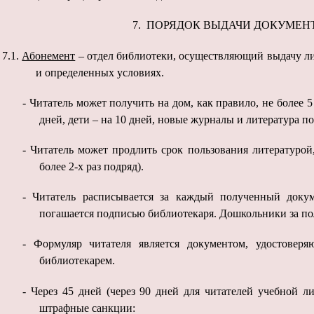
7. ПОРЯДОК ВЫДАЧИ ДОКУМЕН
7.1.
Абонемент
– отдел библиотеки, осуществляющий выдачу ли
и определенных условиях.
-
Читатель может получить на дом, как правило, не более 
дней, дети – на 10 дней, новые журналы и литература п
-
Читатель может продлить срок пользования литературой,
более 2-х раз подряд).
-
Читатель расписывается за каждый полученный докум
погашается подписью библиотекаря. Дошкольники за по
-
Формуляр читателя является документом, удостове
библиотекарем.
-
Через 45 дней (через 90 дней для читателей учебной л
штрафные санкции: