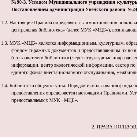
№90-З, Уставом Муниципального учреждения культур
Постановлением администрации Унечского района №244 
1.2.
Настоящие Правила определяют взаимоотношения пользова
центральная библиотека» (далее МУК «МЦБ»), возникающи
1.3.
МУК «МЦБ» является информационным, культурным, обра
фондом тиражных документов и предоставляющим их во в
(пользователям библиотеки) через структурные подразделе
информации, центр экологической информации, сектор по
единого фонда внестационарного обслуживания, межбибли
1.4.
Библиотека общедоступна. Порядок использования фонда би
предоставления определяются настоящими Правилами, Ус
предоставляемых
МУК «МЦБ».
2.
ПРАВА ПОЛЬЗОВ