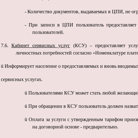
-
Количество документов, выдаваемых в ЦПИ, не ог
-
При записи в ЦПИ пользователь предоставляет
пользователей.
7.6.
Кабинет сервисных услуг
(КСУ) – предоставляет услу
личностных потребностей согласно «Номенклатуре плат
ü Информирует население о предоставляемых и вновь вводимы
сервисных услугах.
ü
Пользователями КСУ может стать любой желающи
ü
При обращении в КСУ пользователь должен назвать
ü
Оплата за услуги с утвержденным тарифом произв
на договорной основе - предварительно.