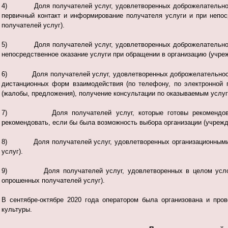
4) Доля получателей услуг, удовлетворенных доброжелательность
первичный контакт и информирование получателя услуги и при непо
получателей услуг).
5) Доля получателей услуг, удовлетворенных доброжелательность
непосредственное оказание услуги при обращении в организацию (учре
6) Доля получателей услуг, удовлетворенных доброжелательностью
дистанционных форм взаимодействия (по телефону, по электронной 
(жалобы, предложения), получение консультации по оказываемым услуга
7) Доля получателей услуг, которые готовы рекомендовать о
рекомендовать, если бы была возможность выбора организации (учрежд
8) Доля получателей услуг, удовлетворенных организационными ус
услуг).
9) Доля получателей услуг, удовлетворенных в целом условиям
опрошенных получателей услуг).
В сентябре-октябре 2020 года оператором была организована и про
культуры.