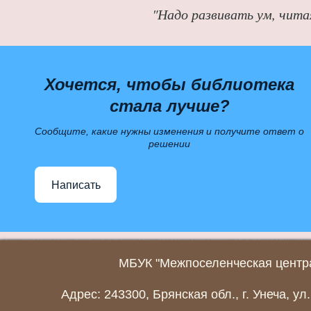
"Надо развивать ум, чита
Хочется, чтобы библиотека
стала лучше?
Сообщите, какие нужны изменения и получите ответ о
решении
Написать
МБУК "Межпоселенческая центра
Адрес: 243300, Брянская обл., г. Унеча, ул