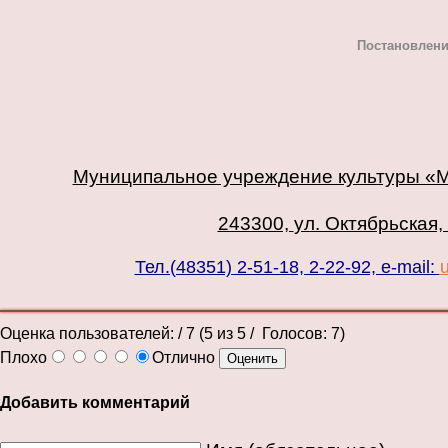
Постановлени
Муниципальное учреждение культуры «М
243300,
ул. Октябрьская, 
Тел.(48351) 2-51-18, 2-22-92, e-mail:
Оценка пользователей:
/ 7 (
5
из
5
/ Голосов:
7
)
Плохо
Отлично
Добавить комментарий