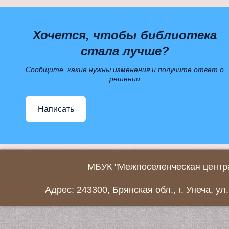
Хочется, чтобы библиотека
стала лучше?
Сообщите, какие нужны изменения и получите ответ о
решении
Написать
МБУК "Межпоселенческая центра
Адрес: 243300, Брянская обл., г. Унеча, ул