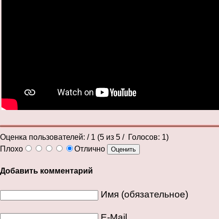
Оценка пользователей:
/ 1 (
5
из
5
/ Голосов:
1
)
Плохо
Отлично
Добавить комментарий
Имя (обязательное)
E-Mail