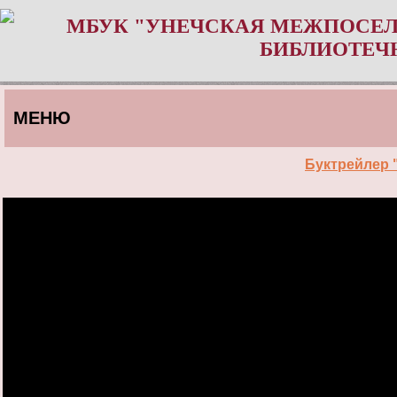
МБУК "УНЕЧСКАЯ МЕЖПОСЕЛ
БИБЛИОТЕЧ
МЕНЮ
Буктрейлер 