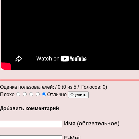
Оценка пользователей:
/ 0 (
0
из
5
/ Голосов:
0
)
Плохо
Отлично
Добавить комментарий
Имя (обязательное)
E-Mail