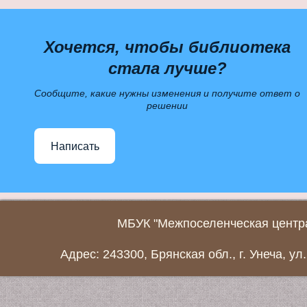
Хочется, чтобы библиотека
стала лучше?
Сообщите, какие нужны изменения и получите ответ о
решении
Написать
МБУК "Межпоселенческая центра
Адрес: 243300, Брянская обл., г. Унеча, ул