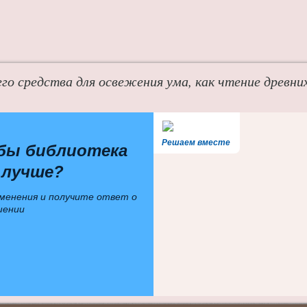
го средства для освежения ума, как чтение древних
Решаем вместе
бы библиотека
 лучше?
менения и получите ответ о
шении