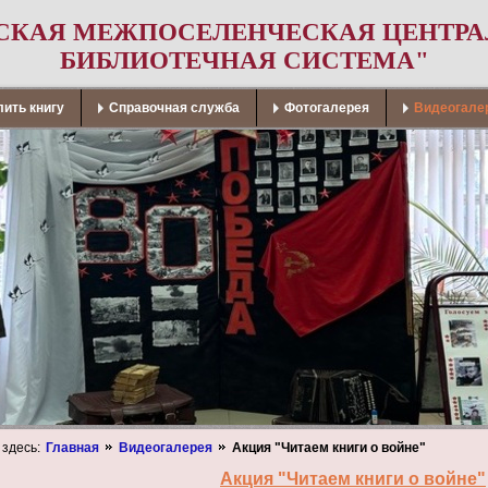
СКАЯ МЕЖПОСЕЛЕНЧЕСКАЯ ЦЕНТР
БИБЛИОТЕЧНАЯ СИСТЕМА"
ить книгу
Справочная служба
Фотогалерея
Видеогале
 здесь:
Главная
Видеогалерея
Акция "Читаем книги о войне"
Акция "Читаем книги о войне"