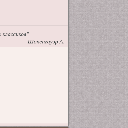
 классиков"
Шопенгауэр А.