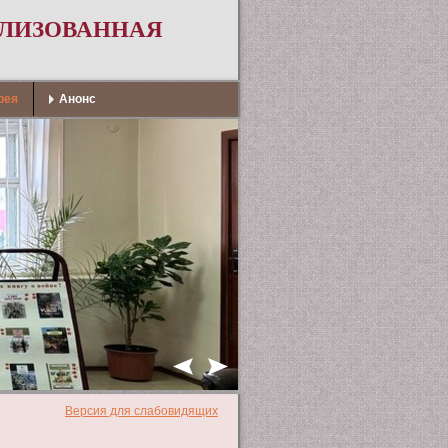
АЛИЗОВАННАЯ
рея
Анонс
Версия для слабовидящих