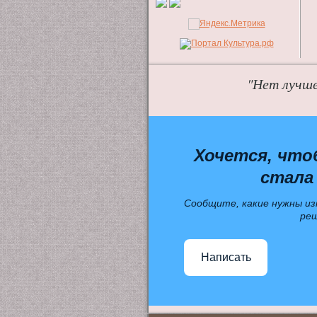
"Нет лучше
Хочется, что
стала
Сообщите, какие нужны из
ре
Написать