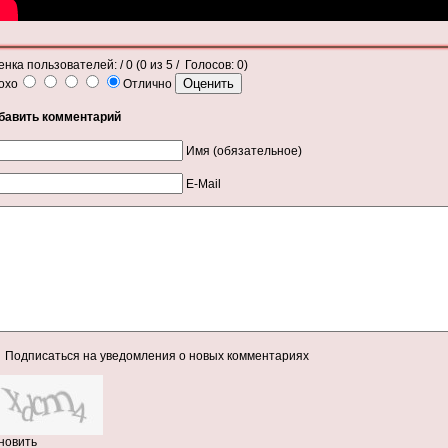
енка пользователей:
/ 0 (
0
из
5
/ Голосов:
0
)
охо
Отлично
бавить комментарий
Имя (обязательное)
E-Mail
Подписаться на уведомления о новых комментариях
новить