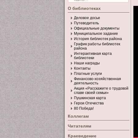
О библиотеках
Деловое досье
Путеводитель
Официальные документы
Муниципальное задание
История библиотек района
График работы библиотек
района
Интерактивная карта
библиотеки
Наши награды
Контакты
Платные услуги
Финансово-хозяйственная
деятельность
Акция «Расскажите о трудовой
славе своей семьи»
Пушкинская карта
Герои Отечества
80 Победа!
Коллегам
Читателям
Краеведение