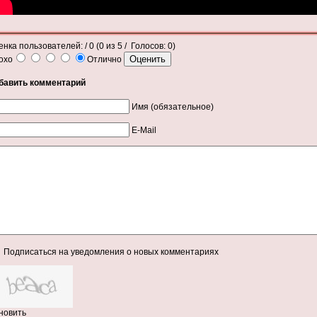
енка пользователей:
/ 0 (
0
из
5
/ Голосов:
0
)
охо
Отлично
бавить комментарий
Имя (обязательное)
E-Mail
Подписаться на уведомления о новых комментариях
новить