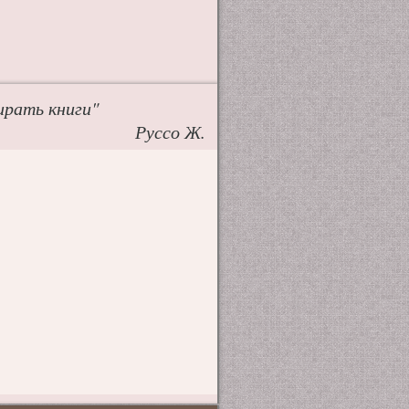
ирать книги"
Руссо Ж.