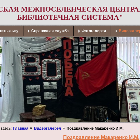
СКАЯ МЕЖПОСЕЛЕНЧЕСКАЯ ЦЕНТР
БИБЛИОТЕЧНАЯ СИСТЕМА"
ить книгу
Справочная служба
Фотогалерея
Видеогале
 здесь:
Главная
Видеогалерея
Поздравление Макаренко И.М.
Поздравление Макаренко И.М.