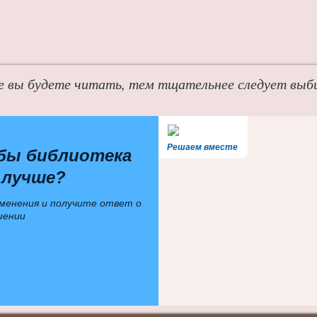
 вы будете читать, тем тщательнее следует выб
Решаем вместе
бы библиотека
 лучше?
менения и получите ответ о
шении