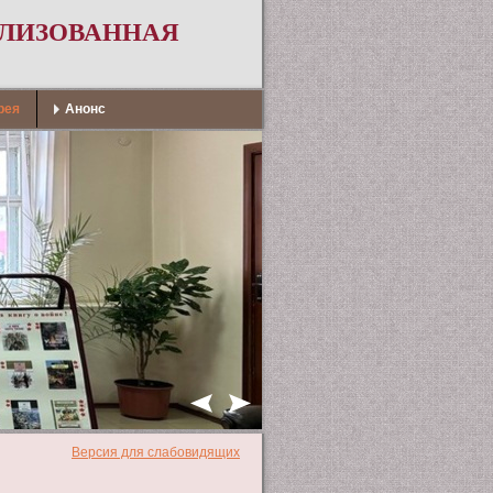
АЛИЗОВАННАЯ
рея
Анонс
Версия для слабовидящих