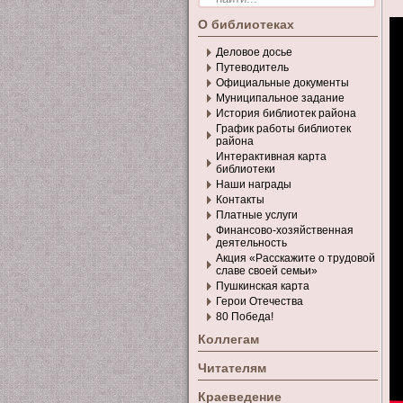
О библиотеках
Деловое досье
Путеводитель
Официальные документы
Муниципальное задание
История библиотек района
График работы библиотек
района
Интерактивная карта
библиотеки
Наши награды
Контакты
Платные услуги
Финансово-хозяйственная
деятельность
Акция «Расскажите о трудовой
славе своей семьи»
Пушкинская карта
Герои Отечества
80 Победа!
Коллегам
Читателям
Краеведение