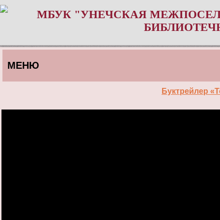
МБУК "УНЕЧСКАЯ МЕЖПОСЕЛ
БИБЛИОТЕЧ
МЕНЮ
Буктрейлер «Т