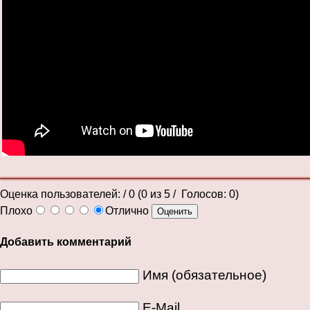
Оценка пользователей:
/ 0 (
0
из
5
/ Голосов:
0
)
Плохо
Отлично
Добавить комментарий
Имя (обязательное)
E-Mail