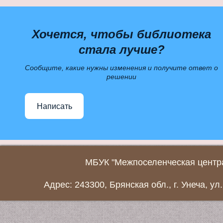
Хочется, чтобы библиотека
стала лучше?
Сообщите, какие нужны изменения и получите ответ о
решении
Написать
МБУК "Межпоселенческая центра
Адрес: 243300, Брянская обл., г. Унеча, ул