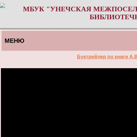
МБУК "УНЕЧСКАЯ МЕЖПОСЕЛ
БИБЛИОТЕЧ
МЕНЮ
Буктрейлер по книге А.