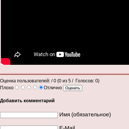
Оценка пользователей:
/ 0 (
0
из
5
/ Голосов:
0
)
Плохо
Отлично
Добавить комментарий
Имя (обязательное)
E-Mail