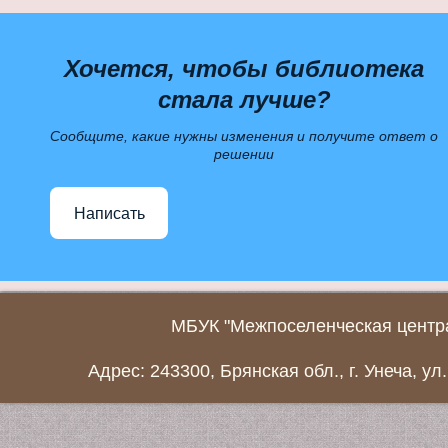
Хочется, чтобы библиотека
стала лучше?
Сообщите, какие нужны изменения и получите ответ о
решении
Написать
МБУК "Межпоселенческая центра
Адрес: 243300, Брянская обл., г. Унеча, ул