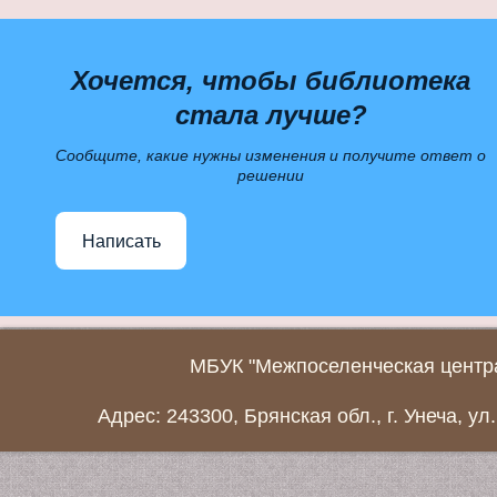
Хочется, чтобы библиотека
стала лучше?
Сообщите, какие нужны изменения и получите ответ о
решении
Написать
МБУК "Межпоселенческая центра
Адрес: 243300, Брянская обл., г. Унеча, ул