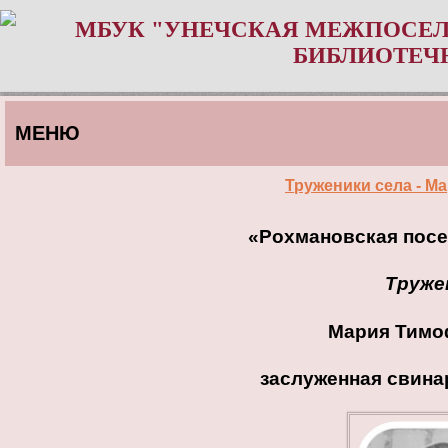
МБУК "УНЕЧСКАЯ МЕЖПОСЕЛ
БИБЛИОТЕЧ
МЕНЮ
Труженики села - М
«Рохмановская
посе
Труже
Мария Тим
заслуженная свина