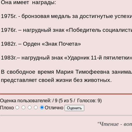
Она имеет награды:
1975г. - бронзовая медаль за достигнутые успех
1976г. – нагрудный знак «Победитель социалис
1982г. – Орден «Знак Почета»
1983г.– нагрудный знак «Ударник 11-й пятилетки»
В свободное время Мария Тимофеевна занимал
представляет своей жизни без животных.
Оценка пользователей:
/ 9 (
5
из
5
/ Голосов:
9
)
Плохо
Отлично
"Чтение - во