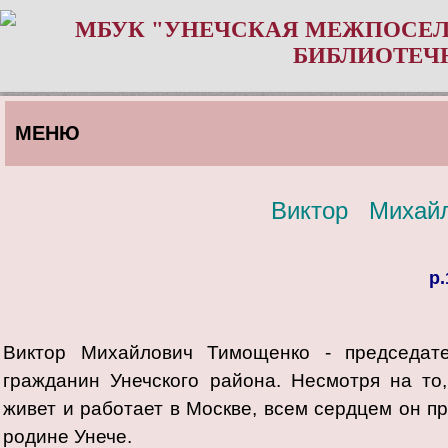
МБУК "УНЕЧСКАЯ МЕЖПОСЕЛ
БИБЛИОТЕЧ
МЕНЮ
Виктор Михай
р.
Виктор Михайлович Тимощенко - председате
гражданин Унечского рай
она. Несмотря на то
живет и работает в Москве, всем сердцем он п
родине Унече.