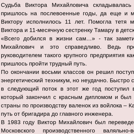
Судьба Виктора Михайловича складывалась 
пришлось на послевоенные годы, да еще и м
Виктору исполнилось 11 лет. Помогла тетя м
Виктора и 11-месячную сестренку Тамару в детс
«Всего добился в жизни сам…» - так замет
Михайлович и это справедливо. Ведь пр
руководителем такого крупного предприятия ка
пришлось пройти трудный путь.
По окончании восьми классов он решил посту
энергетический техникум, но неудачно. Быстро 
в следующий поток в этот же год поступил 
который закончил с красным дипломом и был 
страны по производству валенок из войлока – К
путь от бригадира до главного инженера.
В 1983 году Виктор Михайлович был переведе
Московского производственного валяльно