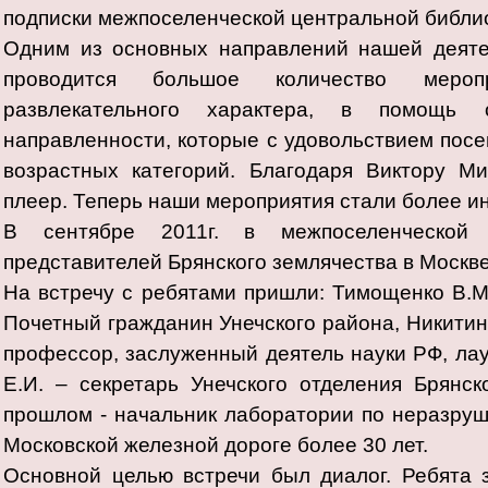
подписки межпоселенческой центральной библи
Одним из основных направлений нашей деятел
проводится большое количество меропри
развлекательного характера, в помощь о
направленности, которые с удовольствием посе
возрастных категорий. Благодаря Виктору М
плеер. Теперь наши мероприятия стали более и
В сентябре 2011г. в межпоселенческой 
представителей Брянского землячества в Москв
На встречу с ребятами пришли: Тимощенко В.М.
Почетный гражданин Унечского района, Никитин 
профессор, заслуженный деятель науки РФ, ла
Е.И. – секретарь Унечского отделения Брянс
прошлом - начальник лаборатории по неразруш
Московской железной дороге более 30 лет.
Основной целью встречи был диалог. Ребята 