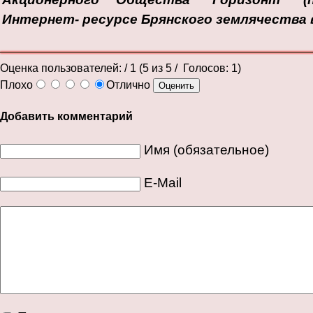
Интернет- ресурсе Брянского землячества в 
Оценка пользователей:
/ 1 (
5
из
5
/ Голосов:
1
)
Плохо
Отлично
Добавить комментарий
Имя (обязательное)
E-Mail