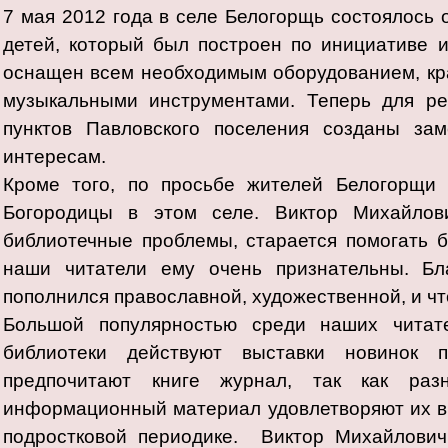
7 мая 2012 года в селе Белогорщь состоялось 
детей, который был построен по инициативе 
оснащен всем необходимым оборудованием, кра
музыкальными инструментами. Теперь для р
пунктов Павловского поселения созданы за
интересам.
Кроме того, по просьбе жителей Белогорщи 
Богородицы в этом селе. Виктор Михайло
библиотечные проблемы, старается помогать би
наши читатели ему очень признательны. Бл
пополнился православной, художественной, и чт
Большой популярностью среди наших читат
библиотеки действуют выставки новинок 
предпочитают книге журнал, так как ра
информационный материал удовлетворяют их вк
подростковой периодике. Виктор Михайлови