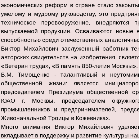
экономических реформ в стране стало закрыт
умелому и мудрому руководству, это предприя
техническое перевооружение, внедряются п
выпускаемой продукции. Осваиваются новые 
способностью среди отечественных аналогичных
Виктор Михайлович заслуженный работник те
авторских свидетельств на изобретения, являе
«Ветеран труда», «В память 850-летия Москвы».
В.М. Тимощенко - талантливый и неутомим
общественной жизни: является инициатор
председателем Президиума общественной ор
ЮАО г. Москвы, председателем окружно
промышленников и предпринимателей, предс
Живоначальной Троицы в Кожевниках.
Много внимания Виктор Михайлович уделяет
вкладывает в поддержку и развитие культуры на