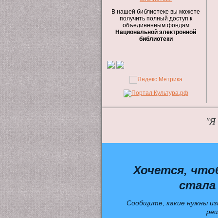
В нашей библиотеке вы можете
получить полный доступ к
объединенным фондам
Национальной электронной
библиотеки
"Я
Хочется, что
стала
Сообщите, какие нужны из
ре