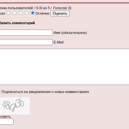
енка пользователей:
/ 0 (
0
из
5
/ Голосов:
0
)
охо
Отлично
бавить комментарий
Имя (обязательное)
E-Mail
Подписаться на уведомления о новых комментариях
новить