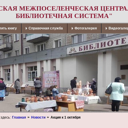
СКАЯ МЕЖПОСЕЛЕНЧЕСКАЯ ЦЕНТР
БИБЛИОТЕЧНАЯ СИСТЕМА"
ить книгу
Справочная служба
Фотогалерея
Видеогале
 здесь:
Главная
Новости
Акция к 1 октября