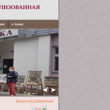
АЛИЗОВАННАЯ
рея
Анонс
Версия для слабовидящих