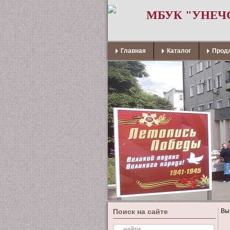
МБУК "УНЕЧ
Главная
Каталог
Продл
Поиск на сайте
Вы