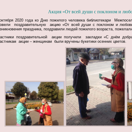
Акция
«
От всей души с поклоном и люб
октября 2020 года ко Дню пожилого человека
библиотекари Межпосел
овели поздравительную акцию «От всей души с поклоном и любовь
зникновения праздника, поздравили людей пожилого возраста, пожелали
астники поздравительной акции получили закладки «С днём добр
астникам акции – женщинам были вручены букетики осенних цветов.