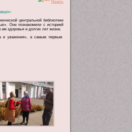
овью»
енческой центральной библиотеки
ю». Они познакомили с историей
 им здоровья и долгих лет жизни.
а и уважения», а самым первым