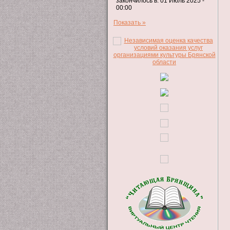
закончилось в: 01 Июль 2025 -
00:00
Показать »