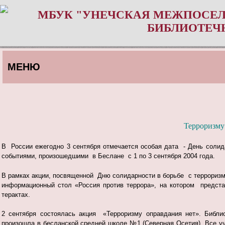
МБУК "УНЕЧСКАЯ МЕЖПОСЕЛ
БИБЛИОТЕЧ
МЕНЮ
Терроризму
В России ежегодно 3 сентября отмечается особая дата - День соли
событиями, произошедшими в Беслане с 1 по 3 сентября 2004 года.
В рамках акции, посвященной Дню солидарности в борьбе с террориз
информационный стол «Россия против террора», на котором предста
терактах.
2 сентября состоялась акция «Терроризму оправдания нет». Библио
произошла в бесланской средней школе №1 (Северная Осетия). Все у