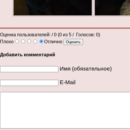
Оценка пользователей:
/ 0 (
0
из
5
/ Голосов:
0
)
Плохо
Отлично
Добавить комментарий
Имя (обязательное)
E-Mail