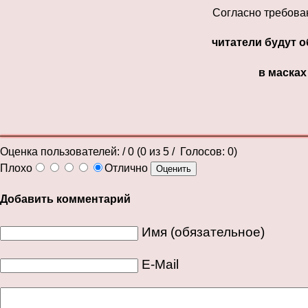
Согласно требова
читатели будут 
в масках
Оценка пользователей:
/ 0 (
0
из
5
/ Голосов:
0
)
Плохо
Отлично
Добавить комментарий
Имя (обязательное)
E-Mail