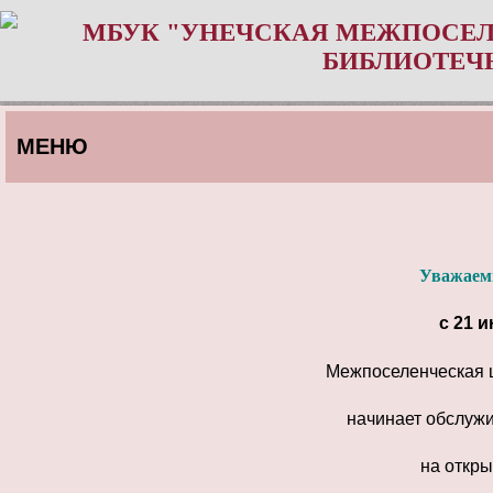
МБУК "УНЕЧСКАЯ МЕЖПОСЕЛ
БИБЛИОТЕЧ
МЕНЮ
Уважаем
с
21 и
Межпоселенческая 
начинает обслуж
на откры