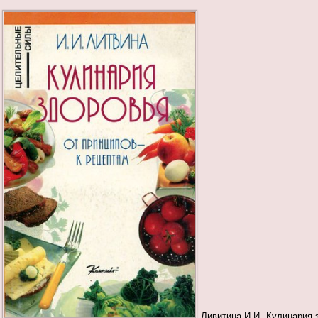
Ливитина И.И. Кулинария зд