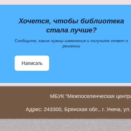
Хочется, чтобы библиотека
стала лучше?
Сообщите, какие нужны изменения и получите ответ о
решении
Написать
МБУК "Межпоселенческая центра
Адрес: 243300, Брянская обл., г. Унеча, ул