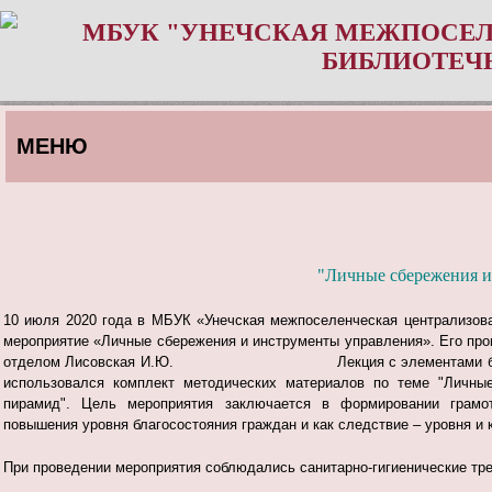
МБУК "УНЕЧСКАЯ МЕЖПОСЕЛ
БИБЛИОТЕЧ
МЕНЮ
"Личные сбережения и
10 июля 2020 года в МБУК «Унечская межпоселенческая централизов
мероприятие «Личные сбережения и инструменты управления». Его пр
отделом Лисовская И.Ю. Лекция с элементами беседы сопр
использовался комплект методических материалов по теме "Личны
пирамид". Цель мероприятия заключается в формировании грамотн
повышения уровня благосостояния граждан и как следствие – уровня и 
При проведении мероприятия соблюдались санитарно-гигиенические тре