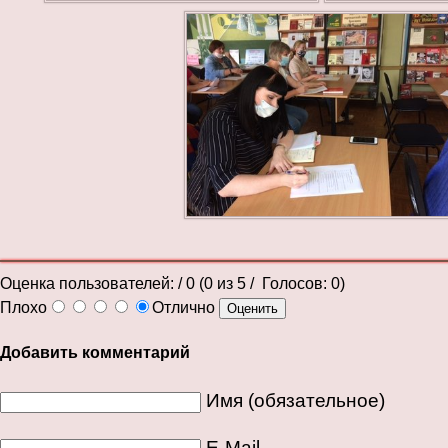
Оценка пользователей:
/ 0 (
0
из
5
/ Голосов:
0
)
Плохо
Отлично
Добавить комментарий
Имя (обязательное)
E-Mail