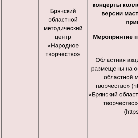
концерты колле
Брянский
версии маст
областной
при
методический
центр
Мероприятие 
«Народное
творчество»
Областная акц
размещены на о
областной 
творчество» (ht
«Брянский облас
творчество»
(http