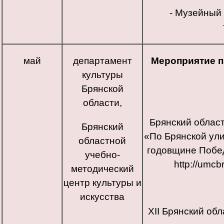
- Музейный
май
департамент
Мероприятие 
культуры
Брянской
области,
Брянский облас
Брянский
«По Брянской ули
областной
годовщине Побе
учебно-
http://umcb
методический
центр культуры и
искусства
ХII Брянский обл