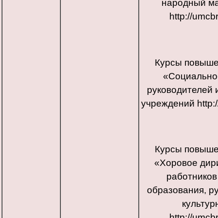
народный ма
http://umcb
Курсы повыше
«Социально-
руководителей 
учреждений http:
Курсы повыше
«Хоровое дир
работников
образования, р
культур
http://umcb