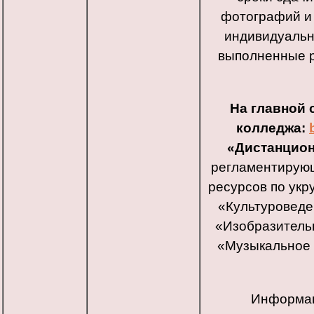
фотографий и 
индивидуальн
выполненные р
На главной 
колледжа:
«Дистанцион
регламентирующ
ресурсов по укр
«Культуроведе
«Изобразительн
«Музыкальное 
Информац