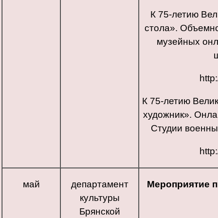
К 75-летию Ве
стола». Объемно
музейных онл
http
К 75-летию Вели
художник». Онла
Студии военны
http
май
департамент
Мероприятие 
культуры
Брянской