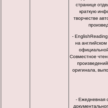
странице отде
краткую инф
творчестве авт
произвед
- EnglishReadin
на английском
официальной 
Совместное чтен
произведений
оригинала, вып
- Ежедневная 
документальног