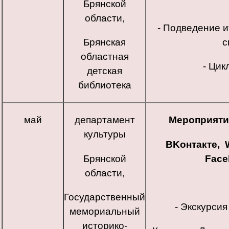
Брянской
области,
- Подведение и
Брянская
с
областная
- Цик
детская
библиотека
май
департамент
Мероприяти
культуры
ВKонтакте, 
Брянской
Face
области,
Государственный
- Экскурсия
мемориальный
историко-