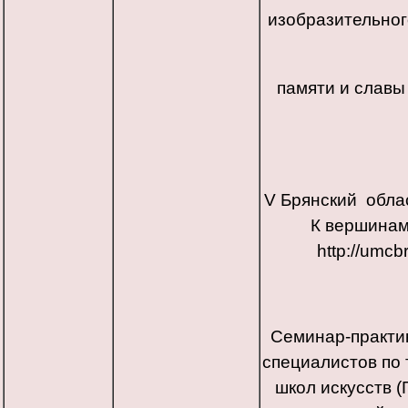
изобразительног
памяти и славы 
V Брянский облас
К вершинам
http://umcb
Семинар-практик
специалистов по 
школ искусств 