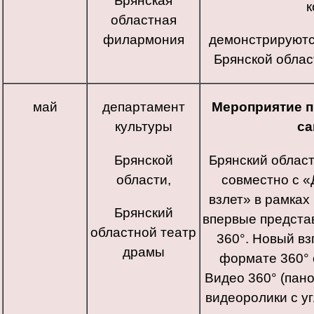
Брянская
к
областная
филармония
демонстрируютс
Брянской облас
май
департамент
Мероприятие 
культуры
са
Брянской
Брянский област
области,
совместно с «
взлет» в рамках
Брянский
впервые предста
областной театр
360°. Новый вз
драмы
формате 360° 
Видео 360° (пан
видеоролики с уг