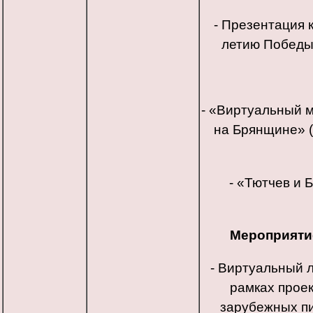
- Презентация 
летию Победы
- «Виртуальный 
на Брянщине» (
- «Тютчев и 
Мероприяти
- Виртуальный 
рамках прое
зарубежных п