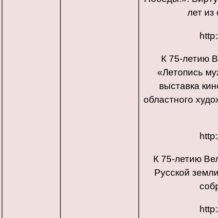
лет из
http
К 75-летию 
«Летопись му
выставка кин
областного худо
http
К 75-летию Ве
Русской земли
соб
http