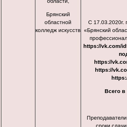
области,
Брянский
областной
С 17.03.2020г
колледж искусств
«Брянский облас
профессионал
https://vk.com/
по
https://vk.
https://vk.
https
Всего в 
Преподаватели
сроки сдачи