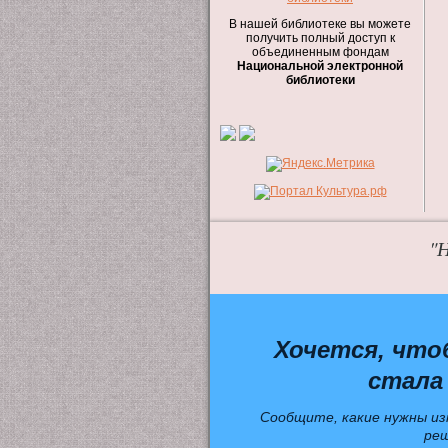
В нашей библиотеке вы можете
получить полный доступ к
объединенным фондам
Национальной электронной
библиотеки
"Н
Хочется, что
стала
Сообщите, какие нужны из
ре