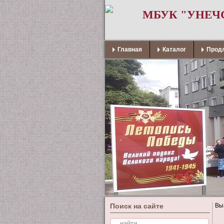
МБУК "УНЕЧ
Главная
Каталог
Продл
Поиск на сайте
Вы