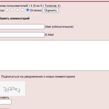
енка пользователей:
/ 1 (
5
из
5
/ Голосов:
1
)
охо
Отлично
бавить комментарий
Имя (обязательное)
E-Mail
Подписаться на уведомления о новых комментариях
новить
править