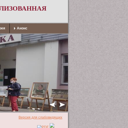
АЛИЗОВАННАЯ
рея
Анонс
Версия для слабовидящих