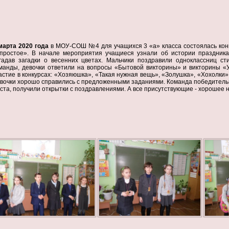
марта 2020 года
в МОУ-СОШ №4 для учащихся 3 «а» класса состоялась кон
простое». В начале мероприятия учащиеся узнали об истории праздника
гадав загадки
о весенних цветах. Мальчики поздравили одноклассниц ст
манды, девочки ответили на вопросы
«Бытовой викторины» и викторины
«
астие в конкурсах: «Хозяюшка», «Такая нужная вещь», «Золушка», «Хохолки
вочки хорошо справились с предложенными заданиями. Команда победительни
ста, получили открытки с поздравлениями. А все присутствующие - хорошее 