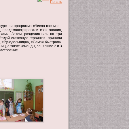
курсная программа
«Число восьмое -
, продемонстрировали свои знания,
ихами. Затем, разделившись на три
Угадай сказочную героиню», приняли
», «Рукодельница», «Самая быстрая».
ц, а также команды, занявшие 2 и 3
настроение.