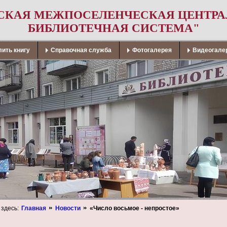
СКАЯ МЕЖПОСЕЛЕНЧЕСКАЯ ЦЕНТР
БИБЛИОТЕЧНАЯ СИСТЕМА"
ить книгу
Справочная служба
Фотогалерея
Видеогале
 здесь:
Главная
Новости
«Число восьмое - непростое»