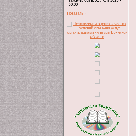
закончилось в: 01 Июль 2025 -
00:00
Показать »