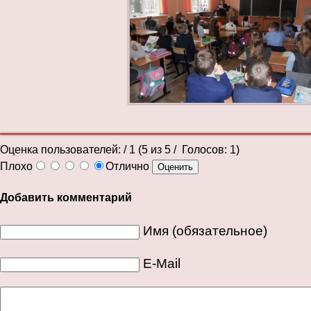
Оценка пользователей:
/ 1 (
5
из
5
/ Голосов:
1
)
Плохо
Отлично
Добавить комментарий
Имя (обязательное)
E-Mail