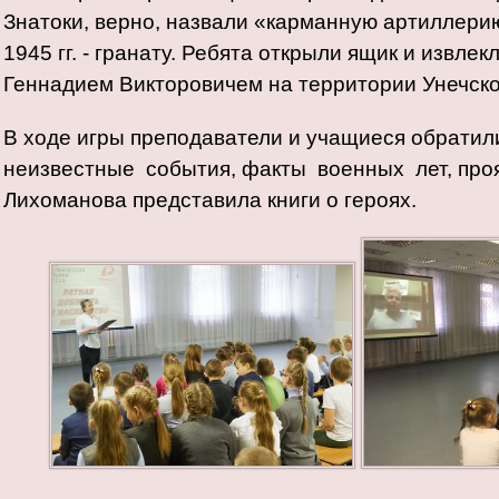
Знатоки, верно, назвали «карманную артиллери
1945 гг. - гранату. Ребята открыли ящик и извле
Геннадием Викторовичем на территории Унечско
В ходе игры преподаватели и учащиеся обратил
неизвестные события, факты военных лет, проя
Лихоманова представила книги о героях.