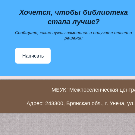
Хочется, чтобы библиотека
стала лучше?
Сообщите, какие нужны изменения и получите ответ о
решении
Написать
МБУК "Межпоселенческая центра
Адрес: 243300, Брянская обл., г. Унеча, ул