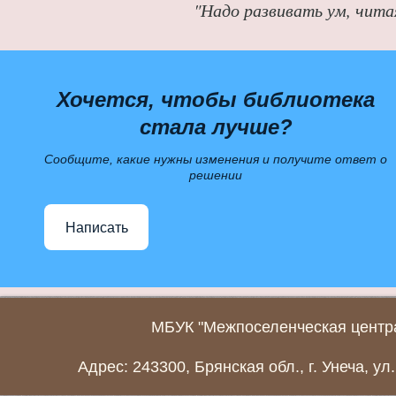
"Надо развивать ум, чита
Хочется, чтобы библиотека
стала лучше?
Сообщите, какие нужны изменения и получите ответ о
решении
Написать
МБУК "Межпоселенческая центра
Адрес: 243300, Брянская обл., г. Унеча, ул