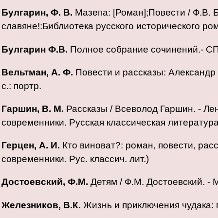
Булгарин, Ф. В.
Мазепа: [Роман];Повести / Ф.В. Бул
славяне!:Библиотека русского исторического ро
Булгарин Ф.В.
Полное собрание сочинений.- СПб.-
Вельтман, А. Ф.
Повести и рассказы: Александр Вел
с.: портр.
Гаршин, В. М.
Рассказы / Всеволод Гаршин. - Ленин
современники. Русская классическая литература
Герцен, А. И.
Кто виноват?: роман, повести, рассказ
современники. Рус. классич. лит.)
Достоевский, Ф.М.
Детям / Ф.М. Достоевский. - М.
Железников, В.К.
Жизнь и приключения чудака: пов