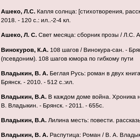
Ашеко, Л.С.
Капля солнца: [стихотворения, расска
2018. - 120 с.: ил..-2-4 кл.
Ашеко, Л. С.
Свет месяца: сборник прозы / Л.С. Аш
Винокуров, К.А.
108 шагов / Винокура-сан. - Брянск
(псевдоним). 108 шагов юмора по гибкому пути
Владыкин, В. А.
Беглая Русь: роман в двух книга
Брянск. - 2010. - 512 с.:ил.
Владыкин, В.А.
В каждом доме война. Хроника на
В. Владыкин. - Брянск. - 2011. - 655с.
Владыкин, В.А.
Лилина месть: повести. рассказы /
Владыкин, В. А.
Распутица: Роман / В. А. Владыкин