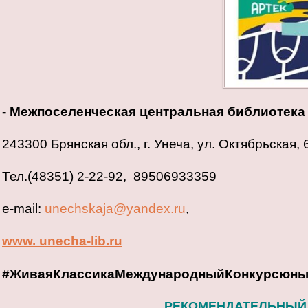
- Межпоселенческая центральная библиотека
243300 Брянская обл., г. Унеча, ул. Октябрьская, 
Тел.(48351) 2-22-92, 89506933359
e-mail:
unechskaja@yandex.ru
,
www
.
unecha
-
lib
.
ru
#ЖиваяКлассикаМеждународныйКонкурсюны
РЕКОМЕНДАТЕЛЬНЫЙ