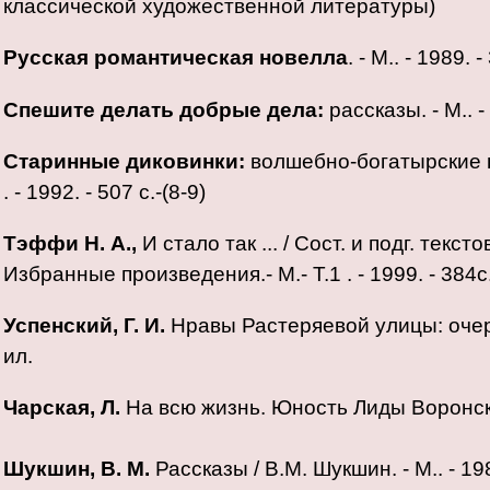
классической художественной литературы)
Русская романтическая новелла
. - М.. - 1989.
Спешите делать добрые дела:
рассказы. - М.. -
Старинные диковинки:
волшебно-богатырские по
. - 1992. - 507 с.-(8-9)
Тэффи Н. А.,
И стало так ... / Сост. и подг. тек
Избранные произведения.- М.- Т.1 . - 1999. - 384с
Успенский, Г. И.
Нравы Растеряевой улицы: очерки 
ил.
Чарская, Л.
На всю жизнь. Юность Лиды Воронской
Шукшин, В. М.
Рассказы / В.М. Шукшин. - М.. - 1980