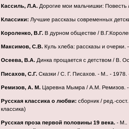
Кассиль, Л.А.
Дорогие мои мальчишки: Повесть / Кас
Классики:
Лучшие рассказы современных детских 
Короленко, В.Г.
В дурном обществе / В.Г.Короленк
Максимов, С.В.
Куль хлеба: рассказы и очерки. –
Осеева, В.А.
Динка прощается с детством / В. Осеев
Писахов, С.Г.
Сказки / С. Г. Писахов. - М.. - 1978. -
Ремизов, А. М.
Царевна Мымра / А.М. Ремизов. - Ту
Русская классика о любви:
сборник / ред.-сост. 
классика)
Русская проза первой половины 19 века.
- М..