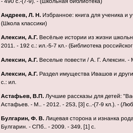
- 490 с.-(7-9). - (Школьная библиотека)
Андреев, Л. Н.
Избранное: книга для ученика и учит
(Школа классики)
Алексин, А.Г.
Весёлые истории из жизни школьнико
2011. - 192 с.: ил.-5-7 кл.- (Библиотека российск
Алексин, А.Г.
Веселые повести / А. Г. Алексин. - М
Алексин, А.Г.
Раздел имущества Ивашов и другие п
с.: ил.
Астафьев, В.П.
Лучшие рассказы для детей: "Вас
Астафьев. - М.. - 2012. - 253, [3] с..-(7-9 кл.). - (
Булгарин, Ф. В.
Лицевая сторона и изнанка рода 
Булгарин. - СПб.. - 2009. - 349, [1] с.