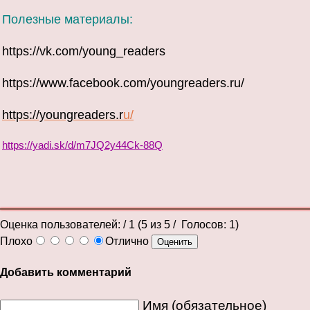
Полезные материалы:
https://vk.com/young_readers
https://www.facebook.com/youngreaders.ru/
https://youngreaders.r
u/
https://yadi.sk/d/m7JQ2y44Ck-88Q
Оценка пользователей:
/ 1 (
5
из
5
/ Голосов:
1
)
Плохо
Отлично
Добавить комментарий
Имя (обязательное)