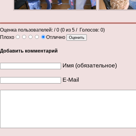
Оценка пользователей:
/ 0 (
0
из
5
/ Голосов:
0
)
Плохо
Отлично
Добавить комментарий
Имя (обязательное)
E-Mail