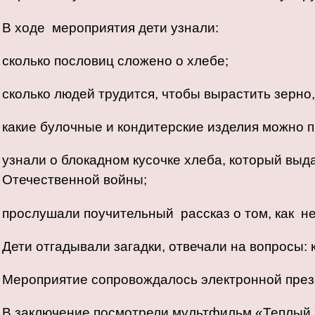
В ходе мероприятия дети узнали:
сколько пословиц сложено о хлебе;
сколько людей трудится, чтобы вырастить зерно,
какие булочные и кондитерские изделия можно п
узнали о блокадном кусочке хлеба, который выд
Отечественной войны;
прослушали поучительный рассказ о том, как н
Дети отгадывали загадки, отвечали на вопросы: 
Мероприятие сопровождалось электронной презе
В заключение посмотрели мультфильм «Теплый х