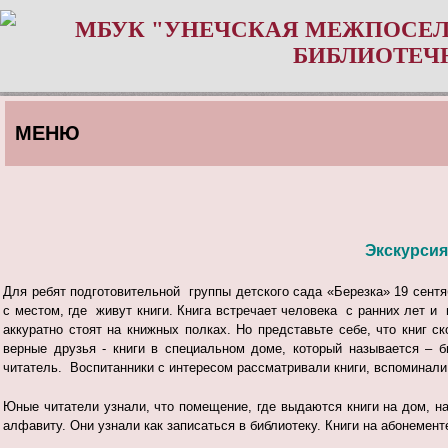
МБУК "УНЕЧСКАЯ МЕЖПОСЕЛ
БИБЛИОТЕЧ
МЕНЮ
Экскурсия
Для ребят подготовительной группы детского сада «Березка» 19 сентя
с местом, где живут книги. Книга встречает человека с ранних лет и
аккуратно стоят на книжных полках. Но представьте себе, что книг 
верные друзья - книги в специальном доме, который называется – б
читатель.
Воспитанники
с
интересом
рассматривали
книги
, вспоминали
Юные читатели узнали, что помещение, где выдаются книги на дом, на
алфавиту.
Они узнали как записаться в библиотеку. Книги на абонемент