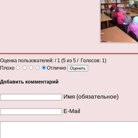
Оценка пользователей:
/ 1 (
5
из
5
/ Голосов:
1
)
Плохо
Отлично
Добавить комментарий
Имя (обязательное)
E-Mail