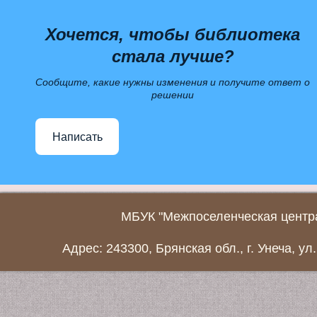
Хочется, чтобы библиотека
стала лучше?
Сообщите, какие нужны изменения и получите ответ о
решении
Написать
МБУК "Межпоселенческая центра
Адрес: 243300, Брянская обл., г. Унеча, ул