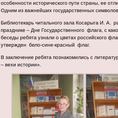
особенности исторического пути страны, ее отл
Одним из важнейших государственных символов 
Библиотекарь читального зала Косарыга И. А. 
празднике – Дне Государственного флага, с како
беседы ребята узнали о цветах российского фла
утвержден бело-сине-красный флаг.
В заключение ребята познакомились с литерату
– вехи истории».