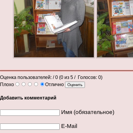
Оценка пользователей:
/ 0 (
0
из
5
/ Голосов:
0
)
Плохо
Отлично
Добавить комментарий
Имя (обязательное)
E-Mail