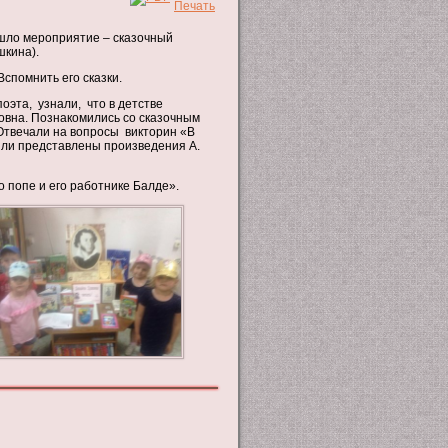
ошло мероприятие – сказочный
шкина).
Вспомнить его сказки.
эта, узнали, что в детстве
овна. Познакомились со сказочным
 Отвечали на вопросы викторин «В
ли представлены произведения А.
попе и его работнике Балде».