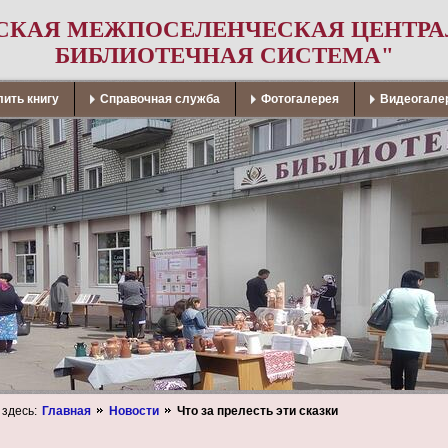
СКАЯ МЕЖПОСЕЛЕНЧЕСКАЯ ЦЕНТР
БИБЛИОТЕЧНАЯ СИСТЕМА"
ить книгу
Справочная служба
Фотогалерея
Видеогале
 здесь:
Главная
Новости
Что за прелесть эти сказки