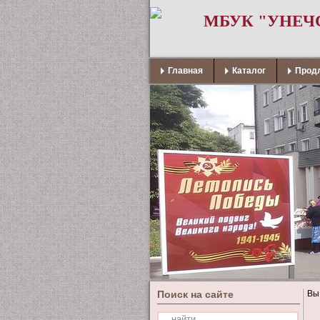
МБУК "УНЕЧ
Главная
Каталог
Продл
Поиск на сайте
Вы