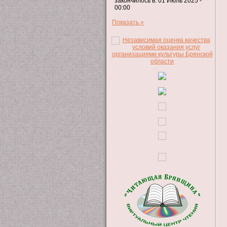
закончилось в: 01 Июль 2025 -
00:00
Показать »