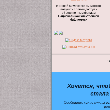
В нашей библиотеке вы можете
получить полный доступ к
объединенным фондам
Национальной электронной
библиотеки
"
Хочется, что
стала
Сообщите, какие нужны из
ре