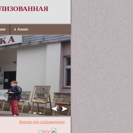
АЛИЗОВАННАЯ
рея
Анонс
Версия для слабовидящих