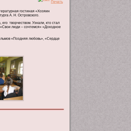
итературная гостиная «Хозяин
рга А. Н. Островского.
его творчеством. Узнали, кто стал
 «Свои люди – сочтемся» «Доходное
ильмов «Поздняя любовь», «Сердце