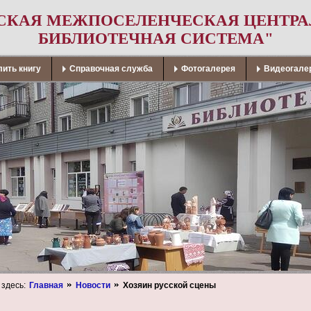
СКАЯ МЕЖПОСЕЛЕНЧЕСКАЯ ЦЕНТР
БИБЛИОТЕЧНАЯ СИСТЕМА"
ить книгу
Справочная служба
Фотогалерея
Видеогале
 здесь:
Главная
Новости
Хозяин русской сцены