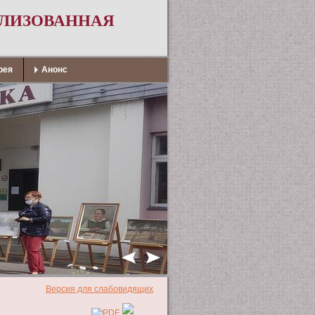
АЛИЗОВАННАЯ
рея
Анонс
Версия для слабовидящих