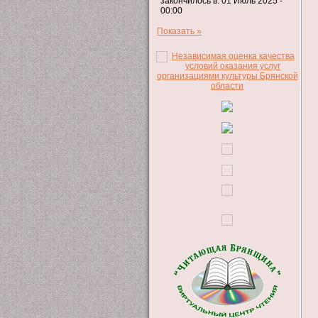
закончилось в: 01 Июль 2025 -
00:00
Показать »