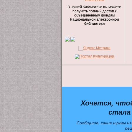
В нашей библиотеке вы можете
получить полный доступ к
объединенным фондам
Национальной электронной
библиотеки
Хочется, что
стала
Сообщите, какие нужны из
ре