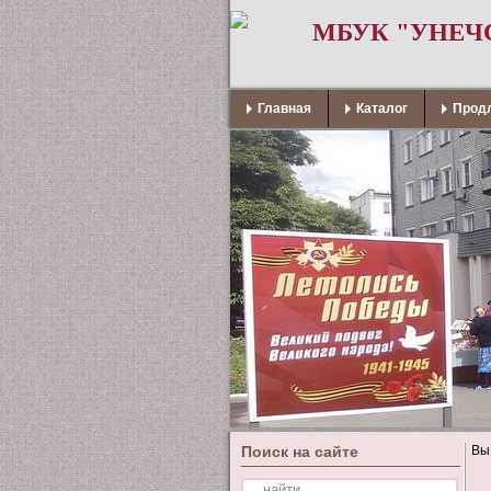
МБУК "УНЕЧ
Главная
Каталог
Продл
Поиск на сайте
Вы