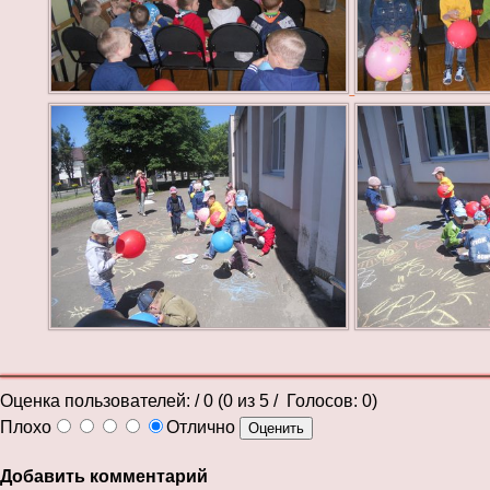
Оценка пользователей:
/ 0 (
0
из
5
/ Голосов:
0
)
Плохо
Отлично
Добавить комментарий