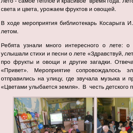
Лето - самое тёплое и красивое время года. Лет
света и цвета, урожаем фруктов и овощей.
В ходе мероприятия библиотекарь Косарыга И.
летом.
Ребята узнали много интересного о лете: о 
услышали стихи и песни о лете «Здравствуй, ле
про фрукты и овощи и другие загадки. Отвеч
«Привет». Мероприятие сопровождалось э
отправились на улицу, где звучала музыка и 
«Цветами улыбается земля». В честь детского 