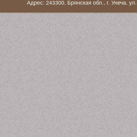
Адрес: 243300, Брянская обл., г. Унеча, ул