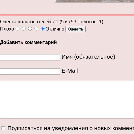
Оценка пользователей:
/ 1 (
5
из
5
/ Голосов:
1
)
Плохо
Отлично
Добавить комментарий
Имя (обязательное)
E-Mail
Подписаться на уведомления о новых коммен