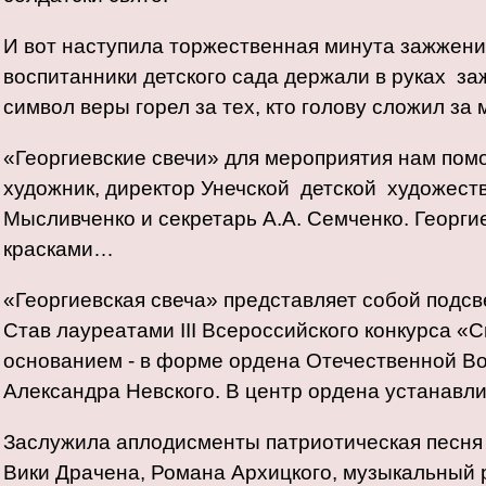
И вот наступила торжественная минута зажжения
воспитанники детского сада держали в руках за
символ веры горел за тех, кто голову сложил за 
«Георгиевские свечи» для мероприятия нам пом
художник, директор Унечской детской художест
Мысливченко и секретарь А.А. Семченко. Георги
красками…
«Георгиевская свеча» представляет собой подсв
Став лауреатами III Всероссийского конкурса «С
основанием - в форме ордена Отечественной В
Александра Невского. В центр ордена устанавли
Заслужила аплодисменты патриотическая песня
Вики Драчена, Романа Архицкого, музыкальный 