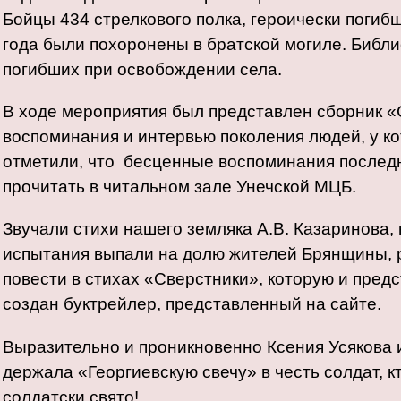
Бойцы 434 стрелкового полка, героически погиб
года были похоронены в братской могиле. Библ
погибших при освобождении села.
В ходе мероприятия был представлен сборник «С
воспоминания и интервью поколения людей, у ко
отметили, что бесценные воспоминания последн
прочитать в читальном зале Унечской МЦБ.
Звучали стихи нашего земляка А.В. Казаринова,
испытания выпали на долю жителей Брянщины, 
повести в стихах «Сверстники», которую и пред
создан буктрейлер, представленный на сайте.
Выразительно и проникновенно Ксения Усякова и
держала «Георгиевскую свечу» в честь солдат, к
солдатски свято!