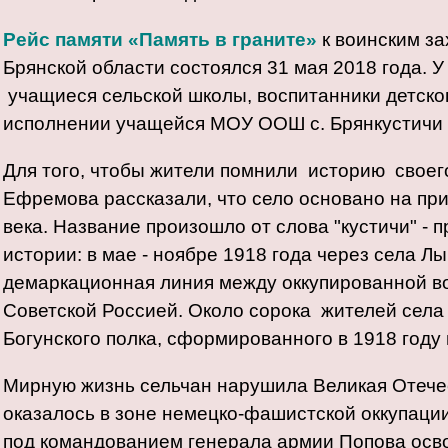
Рейс памяти «Память в граните»
к воинским за
Брянской области состоялся 31 мая 2018 года. 
учащиеся сельской школы, воспитанники детског
исполнении учащейся МОУ ООШ с. Брянкустичи 
Для того, чтобы жители помнили историю своег
Ефремова рассказали, что село основано на при
века. Название произошло от слова "кустичи" -
истории: в мае - ноябре 1918 года через села Л
демаркационная линия между оккупированной в
Советской Россией. Около сорока жителей села 
Богунского полка, сформированного в 1918 году 
Мирную жизнь сельчан нарушила Великая Отечес
оказалось в зоне немецко-фашистской оккупации
под командованием генера­ла армии Попова осв