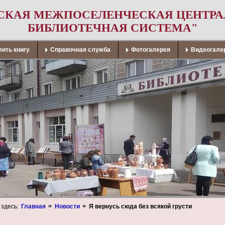
СКАЯ МЕЖПОСЕЛЕНЧЕСКАЯ ЦЕНТР
БИБЛИОТЕЧНАЯ СИСТЕМА"
ить книгу
Справочная служба
Фотогалерея
Видеогале
 здесь:
Главная
Новости
Я вернусь сюда без всякой грусти