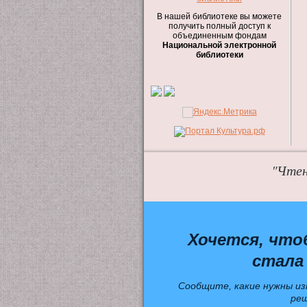
В нашей библиотеке вы можете
получить полный доступ к
объединенным фондам
Национальной электронной
библиотеки
"Чтен
Хочется, что
стала
Сообщите, какие нужны из
ре