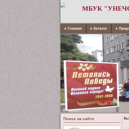
МБУК "УНЕЧ
Главная
Каталог
Продл
Поиск на сайте
Вы