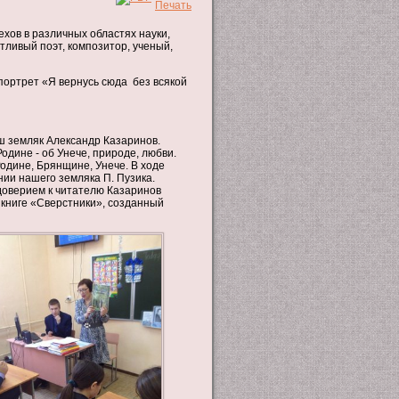
хов в различных областях науки,
тливый поэт, композитор, ученый,
портрет «Я вернусь сюда без всякой
аш земляк Александр Казаринов.
одине - об Унече, природе, любви.
одине, Брянщине, Унече. В ходе
ии нашего земляка П. Пузика.
доверием к читателю Казаринов
 книге «Сверстники», созданный