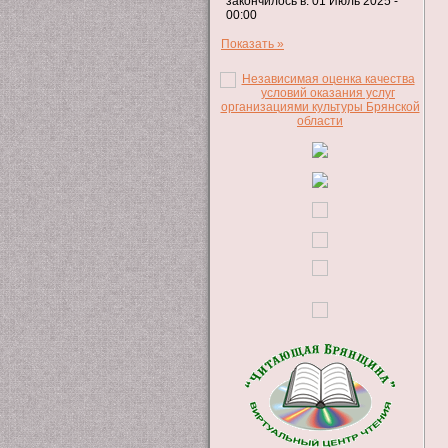
закончилось в: 01 Июль 2025 -
00:00
Показать »