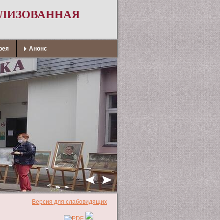
АЛИЗОВАННАЯ
рея
Анонс
Версия для слабовидящих