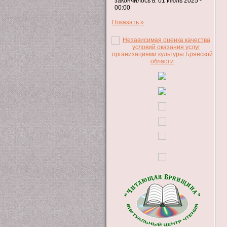
закончилось в: 01 Июль 2025 -
00:00
Показать »