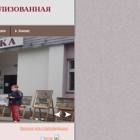
АЛИЗОВАННАЯ
рея
Анонс
Версия для слабовидящих