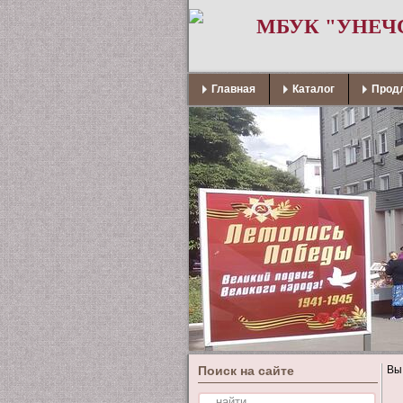
МБУК "УНЕЧ
Главная
Каталог
Продл
Поиск на сайте
Вы