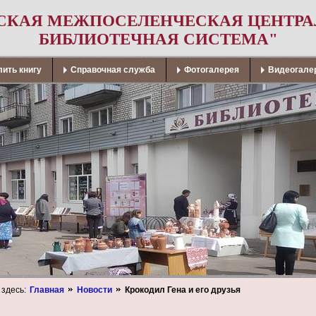
СКАЯ МЕЖПОСЕЛЕНЧЕСКАЯ ЦЕНТР
БИБЛИОТЕЧНАЯ СИСТЕМА"
ить книгу
Справочная служба
Фотогалерея
Видеогале
 здесь:
Главная
Новости
Крокодил Гена и его друзья