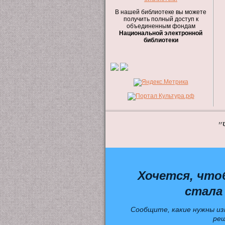
В нашей библиотеке вы можете
получить полный доступ к
объединенным фондам
Национальной электронной
библиотеки
"
Хочется, что
стала
Сообщите, какие нужны из
ре