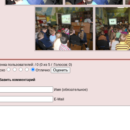
енка пользователей:
/ 0 (
0
из
5
/ Голосов:
0
)
охо
Отлично
бавить комментарий
Имя (обязательное)
E-Mail