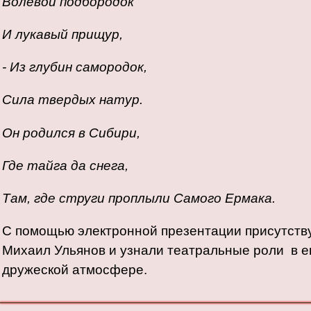
Волевой подбородок
И лукавый прищур,
- Из глубин самородок,
Сила твердых натур.
Он родился в Сибири,
Где тайга да снега,
Там, где струги проплыли Самого Ермака.
С помощью электронной презентации присутств
Михаил Ульянов и узнали театральные роли в е
дружеской атмосфере.