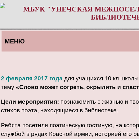
МБУК "УНЕЧСКАЯ МЕЖПОСЕЛ
БИБЛИОТЕЧ
МЕНЮ
2 февраля 2017 года
для учащихся 10 кл школы
тему
«Слово может согреть, окрылить и спаст
Цели мероприятия:
познакомить с жизнью и тв
стихов поэта, находящиеся в библиотеке.
Ребята посетили поэтическую гостиную, на кото
службой в рядах Красной армии, историей его р