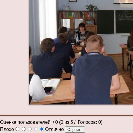
Оценка пользователей:
/ 0 (
0
из
5
/ Голосов:
0
)
Плохо
Отлично