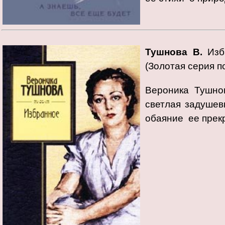
Тушнова В.
Избр
(Золотая серия п
Вероника Тушно
светлая задушев
обаяние ее прек