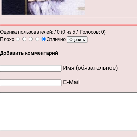
Оценка пользователей:
/ 0 (
0
из
5
/ Голосов:
0
)
Плохо
Отлично
Добавить комментарий
Имя (обязательное)
E-Mail