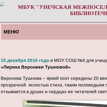
МБУК "УНЕЧСКАЯ МЕЖПОСЕЛ
БИБЛИОТЕЧ
МЕНЮ
15 декабря 2016 года
в МОУ СОШ №4 для учащих
«
Лирика Вероники Тушновой»
Вероника Тушнова – яркий поэт середины 20 век
прозрачной ясностью стиха, таким половодьем п
отзывается в душах и сердцах ее читателей свет