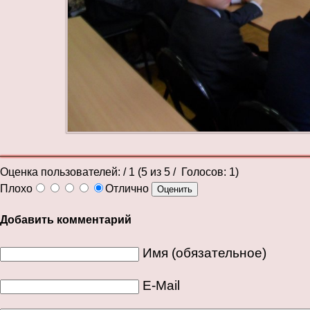
Оценка пользователей:
/ 1 (
5
из
5
/ Голосов:
1
)
Плохо
Отлично
Добавить комментарий
Имя (обязательное)
E-Mail