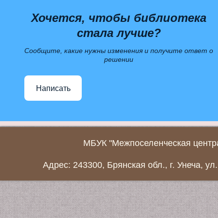
Хочется, чтобы библиотека
стала лучше?
Сообщите, какие нужны изменения и получите ответ о
решении
Написать
МБУК "Межпоселенческая центра
Адрес: 243300, Брянская обл., г. Унеча, ул