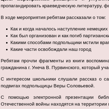
пропагандировать краеведческую литературу, ф
В ходе мероприятия ребятам рассказали о том:
Как и когда началось наступление немецких 
Как был организован и как погиб партизанск
Какими способами подпольщики мстили вра
Какие части освобождали наш город
Ребятам прочли фрагменты из книги воспомин
гражданина г. Унеча В. Пурвинского, который уч
С интересом школьники слушали рассказ о с
подвигах подпольщицы Веры Соловьевой.
С помощью электронной презентации библи
Отечественной войны находятся на территории 