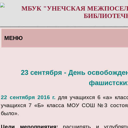
МБУК "УНЕЧСКАЯ МЕЖПОСЕЛ
БИБЛИОТЕЧ
МЕНЮ
23 сентября - День освобожде
фашистски
22 сентября 2016 г.
для учащихся 6 «а» клас
учащихся 7 «Б» класса МОУ СОШ №3 состоялс
было».
Цели мероприятия:
расширять и углублять