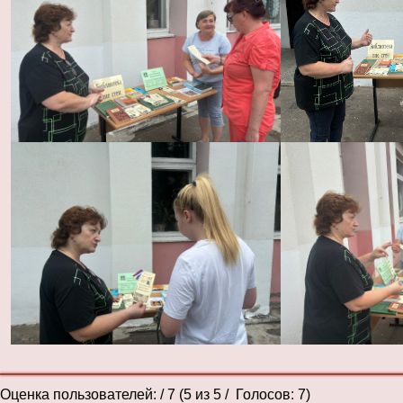
Оценка пользователей:
/ 7 (
5
из
5
/ Голосов:
7
)