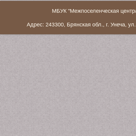
МБУК "Межпоселенческая центра
Адрес: 243300, Брянская обл., г. Унеча, ул