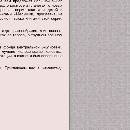
же вам предложат большой выбор
ых, о космосе и планетах, о новых
ересная серия книг для детей и
нигами «Мальчики, прославившие
сию», также книгами этой серии,
 ждет разнообразие книг военно-
игах ее героев, о трудном военном
з фонда центральной библиотеки.
 лучшие человеческие качества.
отации, а книги» и был совершенно
. Приглашаем вас в библиотеку.