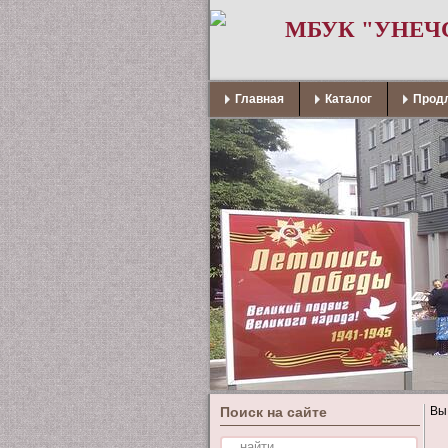
МБУК "УНЕЧ
Главная
Каталог
Продл
Поиск на сайте
Вы