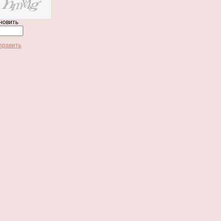
новить
править