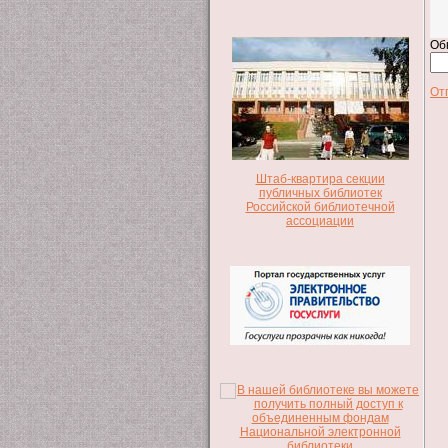
Об
От
Штаб-квартира секции
публичных библиотек
Российской библиотечной
ассоциации