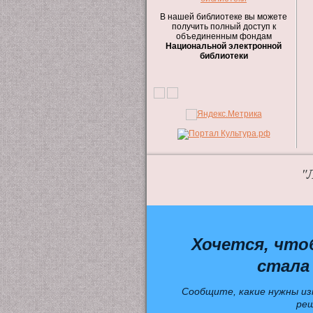
В нашей библиотеке вы можете
получить полный доступ к
объединенным фондам
Национальной электронной
библиотеки
"
Хочется, что
стала
Сообщите, какие нужны из
ре