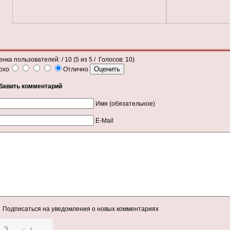
енка пользователей:
/ 10 (
5
из
5
/ Голосов:
10
)
охо
Отлично
бавить комментарий
Имя (обязательное)
E-Mail
Подписаться на уведомления о новых комментариях