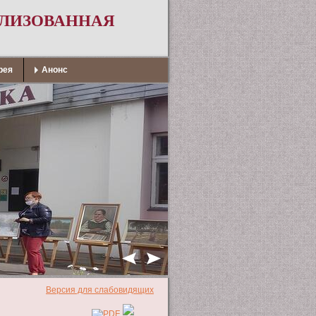
АЛИЗОВАННАЯ
рея
Анонс
Версия для слабовидящих