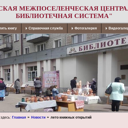
СКАЯ МЕЖПОСЕЛЕНЧЕСКАЯ ЦЕНТР
БИБЛИОТЕЧНАЯ СИСТЕМА"
ить книгу
Справочная служба
Фотогалерея
Видеогале
 здесь:
Главная
Новости
лето книжных открытий