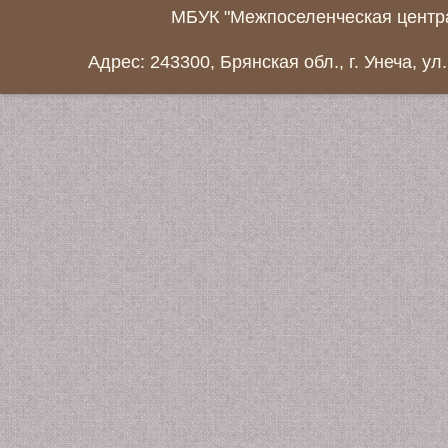
МБУК "Межпоселенческая центра
Адрес: 243300, Брянская обл., г. Унеча, ул