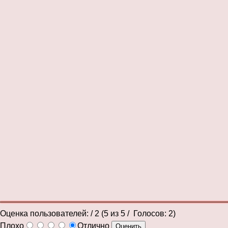
Оценка пользователей:
/ 2 (
5
из
5
/ Голосов:
2
)
Плохо
Отлично