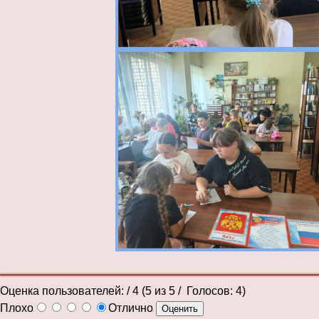
Оценка пользователей:
/ 4 (
5
из
5
/ Голосов:
4
)
Плохо
Отлично