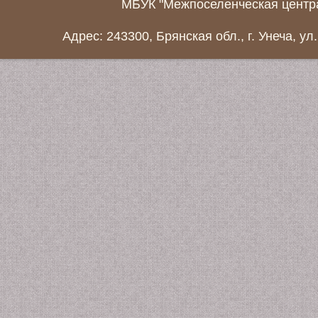
МБУК "Межпоселенческая центра
Адрес: 243300, Брянская обл., г. Унеча, ул