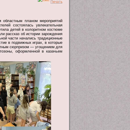
ым областным планом мероприятий
телей состоялась увлекательная
тила детей в колоритном костюме
ли рассказ об истории зарождения
льной части начались традиционные
тие в подвижных играх, в которые
ятным сюрпризом — угощением для
тозоны, оформленной в казачьем