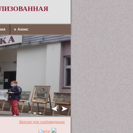
АЛИЗОВАННАЯ
рея
Анонс
Версия для слабовидящих