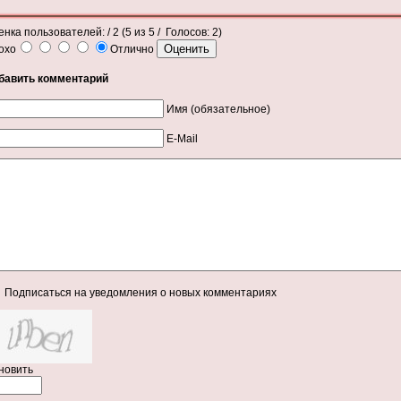
енка пользователей:
/ 2 (
5
из
5
/ Голосов:
2
)
охо
Отлично
бавить комментарий
Имя (обязательное)
E-Mail
Подписаться на уведомления о новых комментариях
новить