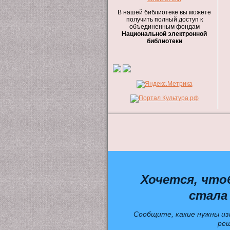
В нашей библиотеке вы можете
получить полный доступ к
объединенным фондам
Национальной электронной
библиотеки
Хочется, что
стала
Сообщите, какие нужны из
ре