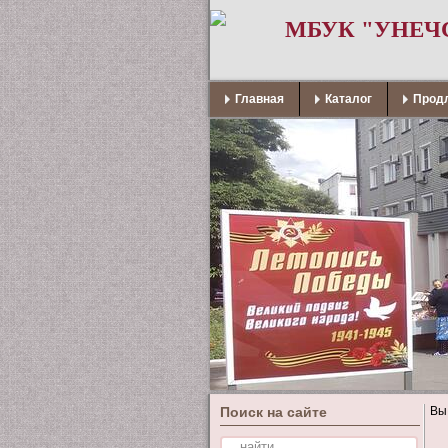
МБУК "УНЕЧ
Главная
Каталог
Продл
Поиск на сайте
Вы