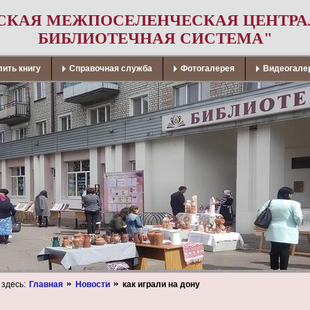
СКАЯ МЕЖПОСЕЛЕНЧЕСКАЯ ЦЕНТР
БИБЛИОТЕЧНАЯ СИСТЕМА"
ить книгу
Справочная служба
Фотогалерея
Видеогале
 здесь:
Главная
Новости
как играли на дону