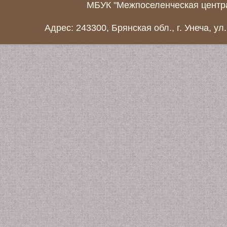
МБУК "Межпоселенческая центра
Адрес: 243300, Брянская обл., г. Унеча, ул