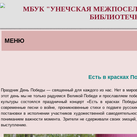
МБУК "УНЕЧСКАЯ МЕЖПОСЕЛ
БИБЛИОТЕЧ
МЕНЮ
Есть в красках П
Праздник День Победы — священный для каждого из нас. Нет в мирово
этот день мы не только радуемся Великой Победе и прославляем побед
культуры состоялся праздничный концерт «Есть в красках Побед
современные песни о войне, проникновенные стихи о подвиге русск
постановки в исполнении участников художественной самодеятельно
пониманием важности момента.
Зрители не сдерживали своих эмоций,
выступлению.