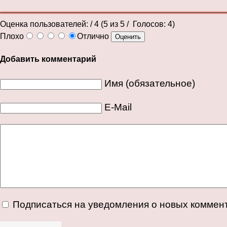
Оценка пользователей:
/ 4 (
5
из
5
/ Голосов:
4
)
Плохо
Отлично
Добавить комментарий
Имя (обязательное)
E-Mail
Подписаться на уведомления о новых коммен