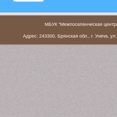
МБУК "Межпоселенческая центра
Адрес: 243300, Брянская обл., г. Унеча, ул