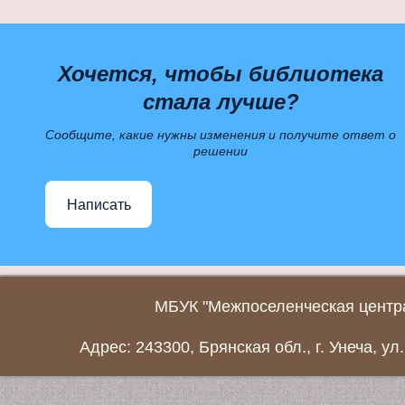
Хочется, чтобы библиотека
стала лучше?
Сообщите, какие нужны изменения и получите ответ о
решении
Написать
МБУК "Межпоселенческая центра
Адрес: 243300, Брянская обл., г. Унеча, ул