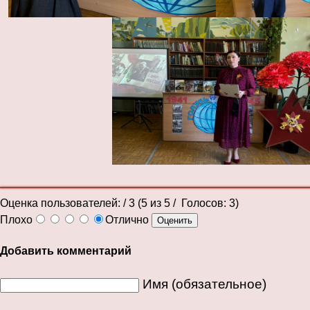
Оценка пользователей:
/ 3 (
5
из
5
/ Голосов:
3
)
Плохо
Отлично
Добавить комментарий
Имя (обязательное)