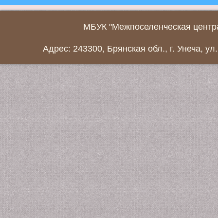
МБУК "Межпоселенческая центра
Адрес: 243300, Брянская обл., г. Унеча, ул