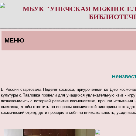
МБУК "УНЕЧСКАЯ МЕЖПОСЕЛ
БИБЛИОТЕЧ
МЕНЮ
Неизвес
В России стартовала Неделя космоса, приуроченная ко Дню космонав
культуры с.Павловка провели для учащихся увлекательную квиз - игр
познакомились с историей развития космонавтики, прошли испытания н
смекалка, чтобы ответить на вопросы космической викторины и отгадат
космический отряд, дети проверили себя на внимательность, усидчивос