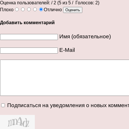
Оценка пользователей:
/ 2 (
5
из
5
/ Голосов:
2
)
Плохо
Отлично
Добавить комментарий
Имя (обязательное)
E-Mail
Подписаться на уведомления о новых коммен