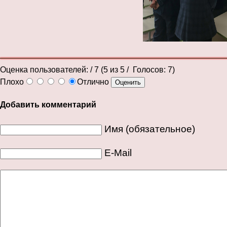
Оценка пользователей:
/ 7 (
5
из
5
/ Голосов:
7
)
Плохо
Отлично
Добавить комментарий
Имя (обязательное)
E-Mail