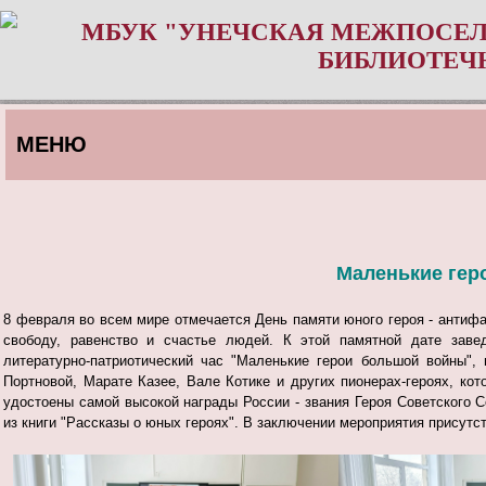
МБУК "УНЕЧСКАЯ МЕЖПОСЕЛ
БИБЛИОТЕЧ
МЕНЮ
Маленькие гер
8 февраля во всем мире отмечается День памяти юного героя - антифа
свободу, равенство и счастье людей.
К этой памятной дате заве
литературно-патриотический час "Маленькие герои большой войны", 
Портновой, Марате Казее, Вале Котике и других пионерах-героях, ко
удостоены самой высокой награды России - звания Героя Советского 
из книги "Рассказы о юных героях".
В заключении мероприятия присутс