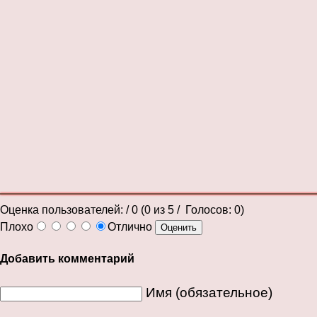
Оценка пользователей:
/ 0 (
0
из
5
/ Голосов:
0
)
Плохо
Отлично
Добавить комментарий
Имя (обязательное)