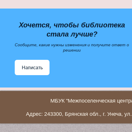
Хочется, чтобы библиотека
стала лучше?
Сообщите, какие нужны изменения и получите ответ о
решении
Написать
МБУК "Межпоселенческая центра
Адрес: 243300, Брянская обл., г. Унеча, ул