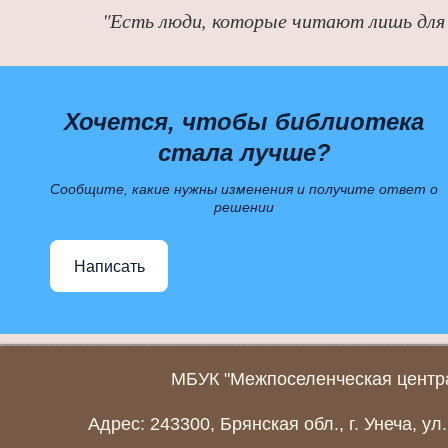
"Есть люди, которые читают лишь для 
Хочется, чтобы библиотека
стала лучше?
Сообщите, какие нужны изменения и получите ответ о
решении
Написать
МБУК "Межпоселенческая центра
Адрес: 243300, Брянская обл., г. Унеча, ул