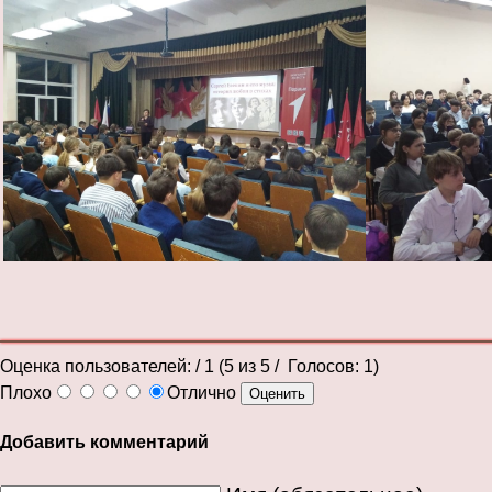
Оценка пользователей:
/ 1 (
5
из
5
/ Голосов:
1
)
Плохо
Отлично
Добавить комментарий